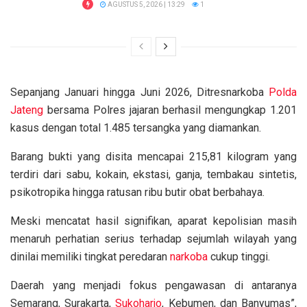
AGUSTUS 5, 2026 | 13:29
1
Sepanjang Januari hingga Juni 2026, Ditresnarkoba
Polda
Jateng
bersama Polres jajaran berhasil mengungkap 1.201
kasus dengan total 1.485 tersangka yang diamankan.
Barang bukti yang disita mencapai 215,81 kilogram yang
terdiri dari sabu, kokain, ekstasi, ganja, tembakau sintetis,
psikotropika hingga ratusan ribu butir obat berbahaya.
Meski mencatat hasil signifikan, aparat kepolisian masih
menaruh perhatian serius terhadap sejumlah wilayah yang
dinilai memiliki tingkat peredaran
narkoba
cukup tinggi.
Daerah yang menjadi fokus pengawasan di antaranya
Semarang, Surakarta,
Sukoharjo
, Kebumen, dan Banyumas”,