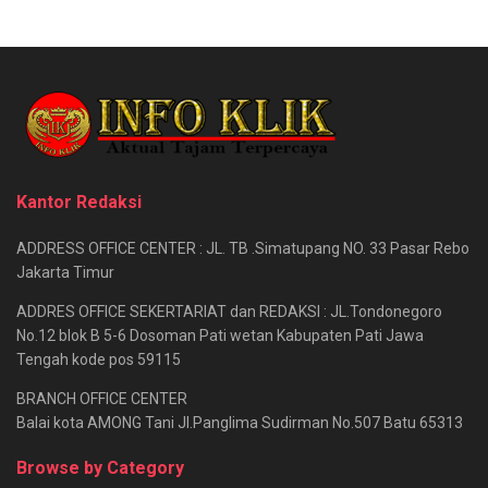
Kantor Redaksi
ADDRESS OFFICE CENTER : JL. TB .Simatupang NO. 33 Pasar Rebo
Jakarta Timur
ADDRES OFFICE SEKERTARIAT dan REDAKSI : JL.Tondonegoro
No.12 blok B 5-6 Dosoman Pati wetan Kabupaten Pati Jawa
Tengah kode pos 59115
BRANCH OFFICE CENTER
Balai kota AMONG Tani Jl.Panglima Sudirman No.507 Batu 65313
Browse by Category