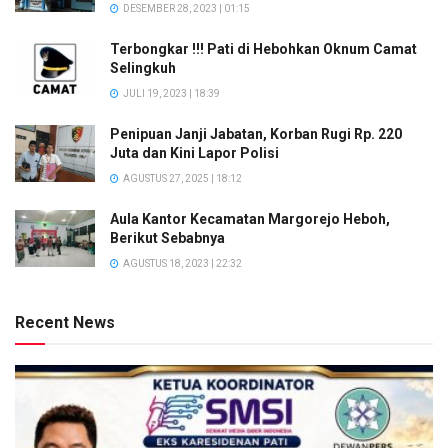
DESEMBER 28, 2023 | 01:15
Terbongkar !!! Pati di Hebohkan Oknum Camat
Selingkuh
JULI 19, 2023 | 18:39
Penipuan Janji Jabatan, Korban Rugi Rp. 220
Juta dan Kini Lapor Polisi
AGUSTUS 27, 2025 | 18:12
Aula Kantor Kecamatan Margorejo Heboh,
Berikut Sebabnya
AGUSTUS 18, 2023 | 22:32
Recent News