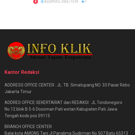
AGUSTUS 5, 2026 | 13:29
1
Kantor Redaksi
ADDRESS OFFICE CENTER : JL. TB .Simatupang NO. 33 Pasar Rebo
Jakarta Timur
ADDRES OFFICE SEKERTARIAT dan REDAKSI : JL.Tondonegoro
No.12 blok B 5-6 Dosoman Pati wetan Kabupaten Pati Jawa
Tengah kode pos 59115
BRANCH OFFICE CENTER
Balai kota AMONG Tani Jl.Panglima Sudirman No.507 Batu 65313