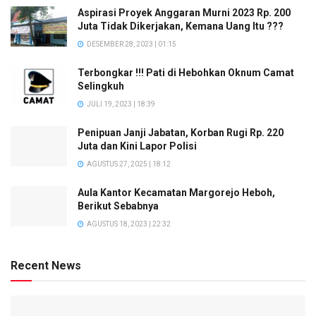
Aspirasi Proyek Anggaran Murni 2023 Rp. 200
Juta Tidak Dikerjakan, Kemana Uang Itu ???
DESEMBER 28, 2023 | 01:15
Terbongkar !!! Pati di Hebohkan Oknum Camat
Selingkuh
JULI 19, 2023 | 18:39
Penipuan Janji Jabatan, Korban Rugi Rp. 220
Juta dan Kini Lapor Polisi
AGUSTUS 27, 2025 | 18:12
Aula Kantor Kecamatan Margorejo Heboh,
Berikut Sebabnya
AGUSTUS 18, 2023 | 22:32
Recent News