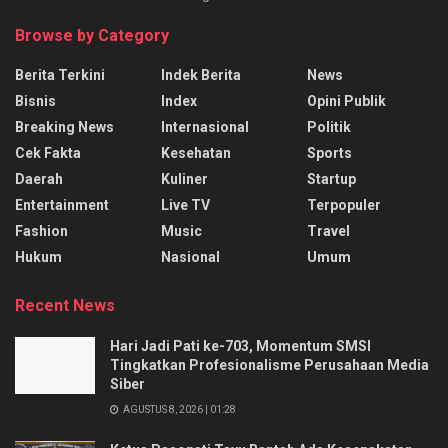
Browse by Category
Berita Terkini
Indek Berita
News
Bisnis
Index
Opini Publik
Breaking News
Internasional
Politik
Cek Fakta
Kesehatan
Sports
Daerah
Kuliner
Startup
Entertainment
Live TV
Terpopuler
Fashion
Music
Travel
Hukum
Nasional
Umum
Recent News
Hari Jadi Pati ke-703, Momentum SMSI
Tingkatkan Profesionalisme Perusahaan Media
Siber
AGUSTUS 8, 2026 | 01:28