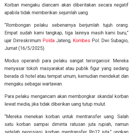
Korban mengaku diancam akan diberitakan secara negatif
apabila tidak memberikan sejumlah uang.
“Rombongan pelaku sebenarnya berjumlah tujuh orang.
Empat sudah kami tangkap, tiga lainnya masih kami buru,”
ujar Dirreskrimum
Polda
Jateng,
Kombes
Pol. Dwi Subagio,
Jumat (16/5/2025).
Modus operandi para pelaku sangat terorganisir. Mereka
menyasar tokoh masyarakat atau publik figur yang sedang
berada di hotel atau tempat umum, kemudian mendekat dan
mengaku sebagai wartawan.
Para pelaku mengancam akan membongkar skandal korban
lewat media, jika tidak diberikan uang tutup mulut.
“Mereka menekan korban untuk mentransfer uang. Salah
satu korban sampai diminta ratusan juta rupiah, namun
setelah negosiasi, korban mentransfer Rp12 juta,” ungkap