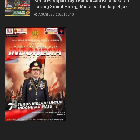
Ketua Pasopati Tayu Bantah Ada Kesepakatan
Larang Sound Horeg, Minta Isu Disikapi Bijak
AGUSTUS 8, 2026 | 00:10