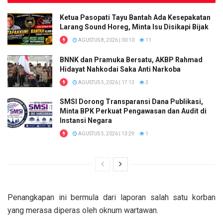
Ketua Pasopati Tayu Bantah Ada Kesepakatan
Larang Sound Horeg, Minta Isu Disikapi Bijak
AGUSTUS 8, 2026 | 00:10
11
BNNK dan Pramuka Bersatu, AKBP Rahmad
Hidayat Nahkodai Saka Anti Narkoba
AGUSTUS 5, 2026 | 17:13
3
SMSI Dorong Transparansi Dana Publikasi,
Minta BPK Perkuat Pengawasan dan Audit di
Instansi Negara
AGUSTUS 5, 2026 | 13:29
1
Penangkapan ini bermula dari laporan salah satu korban
yang merasa diperas oleh oknum wartawan.