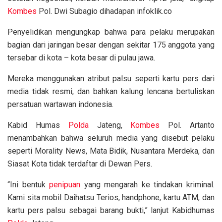
Kombes
Pol. Dwi Subagio dihadapan infoklik.co
Penyelidikan mengungkap bahwa para pelaku merupakan
bagian dari jaringan besar dengan sekitar 175 anggota yang
tersebar di kota – kota besar di pulau jawa.
Mereka menggunakan atribut palsu seperti kartu pers dari
media tidak resmi, dan bahkan kalung lencana bertuliskan
persatuan wartawan indonesia.
Kabid Humas
Polda
Jateng,
Kombes
Pol. Artanto
menambahkan bahwa seluruh media yang disebut pelaku
seperti Morality News, Mata Bidik, Nusantara Merdeka, dan
Siasat Kota tidak terdaftar di Dewan Pers.
“Ini bentuk
penipuan
yang mengarah ke tindakan kriminal.
Kami sita mobil Daihatsu Terios, handphone, kartu ATM, dan
kartu pers palsu sebagai barang bukti,” lanjut Kabidhumas