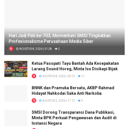
Hari Jadi Pati ke-703, Momentum SMSI Tingkatkan
Profesionalisme Perusahaan Media Siber
AGUSTUS 8, 2026 | 01:28
2
Ketua Pasopati Tayu Bantah Ada Kesepakatan
Larang Sound Horeg, Minta Isu Disikapi Bijak
AGUSTUS 8, 2026 | 00:10
11
BNNK dan Pramuka Bersatu, AKBP Rahmad
Hidayat Nahkodai Saka Anti Narkoba
AGUSTUS 5, 2026 | 17:13
3
SMSI Dorong Transparansi Dana Publikasi,
Minta BPK Perkuat Pengawasan dan Audit di
Instansi Negara