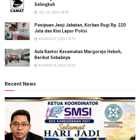
Selingkuh
JULI 19, 2023 | 18:39
Penipuan Janji Jabatan, Korban Rugi Rp. 220
Juta dan Kini Lapor Polisi
AGUSTUS 27, 2025 | 18:12
Aula Kantor Kecamatan Margorejo Heboh,
Berikut Sebabnya
AGUSTUS 18, 2023 | 22:32
Recent News