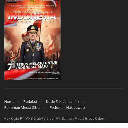
Home
Redaksi
Kode Etik Jurnalistik
Pedoman Media Siber
Pedoman Hak Jawab
Hak Cipta PT. MNS Grub Pers dan PT. Sulthan Media Group Cyber
@infoklik.co