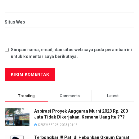
Situs Web
Simpan nama, email, dan situs web saya pada peramban ini
untuk komentar saya berikutnya.
Trending
Comments
Latest
Aspirasi Proyek Anggaran Murni 2023 Rp. 200
Juta Tidak Dikerjakan, Kemana Uang Itu ???
DESEMBER 28, 2023 | 01:15
Terbongkar !!! Pati di Hebohkan Oknum Camat