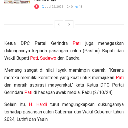
JULI 22, 2026 | 12:40
18
Ketua DPC Partai Gerindra
Pati
juga menegaskan
dukungannya kepada pasangan calon (Paslon) Bupati dan
Wakil Bupati
Pati
,
Sudewo
dan Candra.
Memang sangat di nilai layak memimpin daerah. “Karena
mereka memiliki komitmen yang kuat untuk memajukan
Pati
dan meraih aspirasi masyarakat,” kata Ketua DPC Partai
Gerindara
Pati
di hadapan awak media, Rabu (2/10/24).
Selain itu,
H. Hardi
turut mengungkapkan dukungannya
terhadap pasangan calon Gubernur dan Wakil Gubernur tahun
2024, Luthfi dan Yasin.