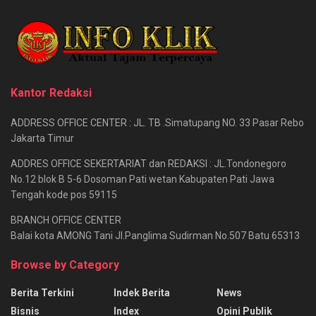
Kantor Redaksi
ADDRESS OFFICE CENTER : JL. TB .Simatupang NO. 33 Pasar Rebo
Jakarta Timur
ADDRES OFFICE SEKERTARIAT dan REDAKSI : JL.Tondonegoro
No.12 blok B 5-6 Dosoman Pati wetan Kabupaten Pati Jawa
Tengah kode pos 59115
BRANCH OFFICE CENTER
Balai kota AMONG Tani Jl.Panglima Sudirman No.507 Batu 65313
Browse by Category
Berita Terkini
Indek Berita
News
Bisnis
Index
Opini Publik