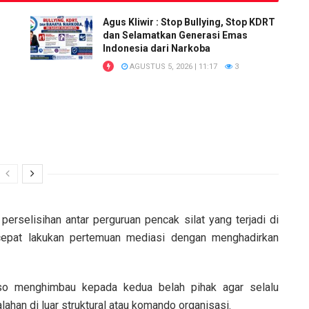
Agus Kliwir : Stop Bullying, Stop KDRT
dan Selamatkan Generasi Emas
Indonesia dari Narkoba
AGUSTUS 5, 2026 | 11:17
3
perselisihan antar perguruan pencak silat yang terjadi di
cepat lakukan pertemuan mediasi dengan menghadirkan
o menghimbau kepada kedua belah pihak agar selalu
an di luar struktural atau komando organisasi.