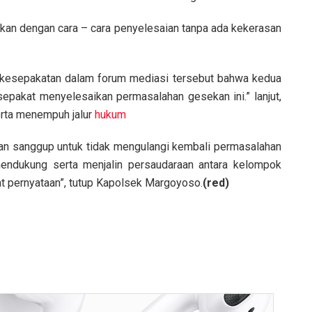
akukan dengan cara – cara penyelesaian tanpa ada kekerasan
kesepakatan dalam forum mediasi tersebut bahwa kedua
 sepakat menyelesaikan permasalahan gesekan ini.” lanjut,
erta menempuh jalur
hukum
t dan sanggup untuk tidak mengulangi kembali permasalahan
endukung serta menjalin persaudaraan antara kelompok
 pernyataan”, tutup
Kapolsek Margoyoso.
(red)