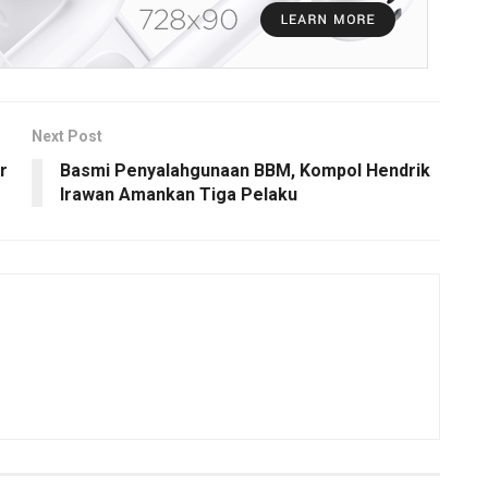
Next Post
r
Basmi Penyalahgunaan BBM, Kompol Hendrik
Irawan Amankan Tiga Pelaku