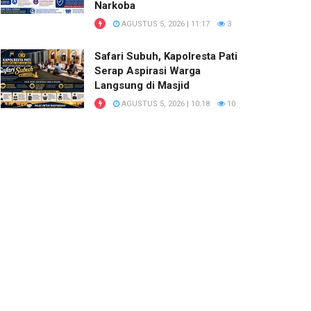
Narkoba
AGUSTUS 5, 2026 | 11:17
3
Safari Subuh, Kapolresta Pati
Serap Aspirasi Warga
Langsung di Masjid
AGUSTUS 5, 2026 | 10:18
10