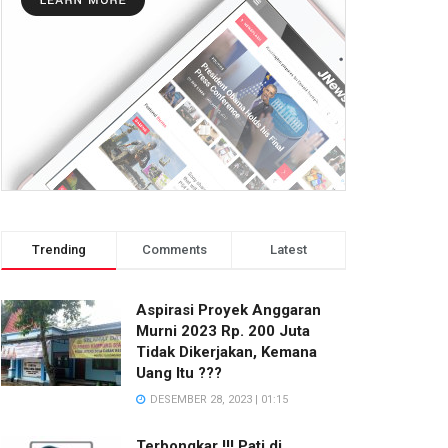
Trending
Comments
Latest
Aspirasi Proyek Anggaran
Murni 2023 Rp. 200 Juta
Tidak Dikerjakan, Kemana
Uang Itu ???
DESEMBER 28, 2023 | 01:15
Terbongkar !!! Pati di