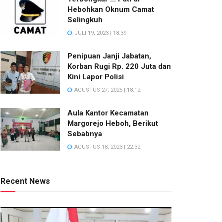
Hebohkan Oknum Camat
Selingkuh
JULI 19, 2023 | 18:39
Penipuan Janji Jabatan,
Korban Rugi Rp. 220 Juta dan
Kini Lapor Polisi
AGUSTUS 27, 2025 | 18:12
Aula Kantor Kecamatan
Margorejo Heboh, Berikut
Sebabnya
AGUSTUS 18, 2023 | 22:32
Recent News