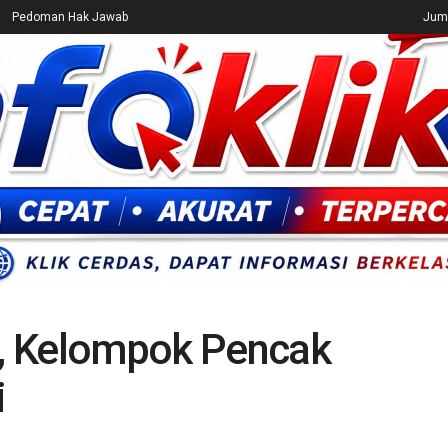
Pedoman Hak Jawab
Juma
CEK FAKTA
ENTERTAINMENT
BREAKING NEWS
UMUM
, Kelompok Pencak
i