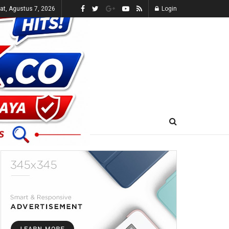
t, Agustus 7, 2026
Login
E-KORAN
LIVE TV