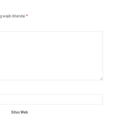
*
g wajib ditandai
Situs Web