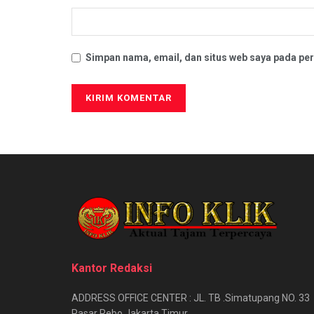
Simpan nama, email, dan situs web saya pada per
Kantor Redaksi
ADDRESS OFFICE CENTER : JL. TB .Simatupang NO. 33
Pasar Rebo Jakarta Timur