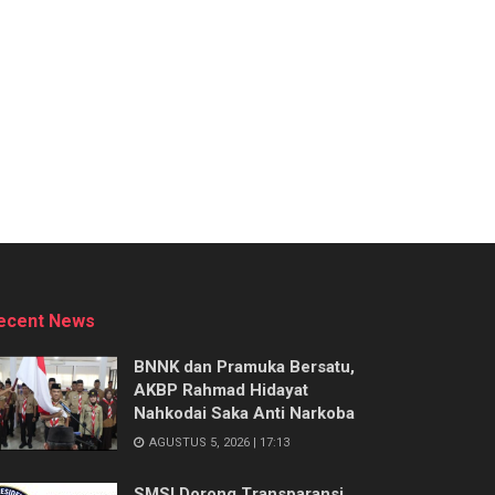
ecent News
BNNK dan Pramuka Bersatu,
AKBP Rahmad Hidayat
Nahkodai Saka Anti Narkoba
AGUSTUS 5, 2026 | 17:13
SMSI Dorong Transparansi