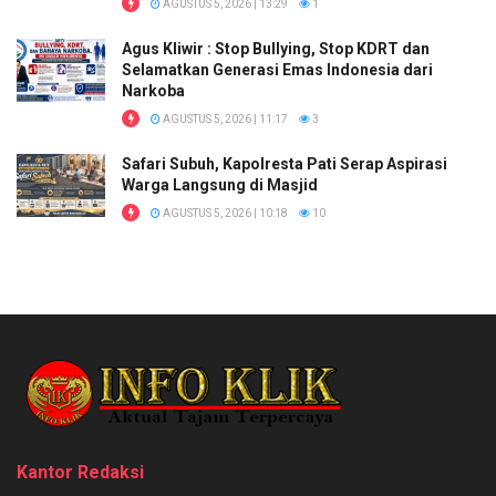
AGUSTUS 5, 2026 | 13:29
1
Agus Kliwir : Stop Bullying, Stop KDRT dan
Selamatkan Generasi Emas Indonesia dari
Narkoba
AGUSTUS 5, 2026 | 11:17
3
Safari Subuh, Kapolresta Pati Serap Aspirasi
Warga Langsung di Masjid
AGUSTUS 5, 2026 | 10:18
10
Kantor Redaksi