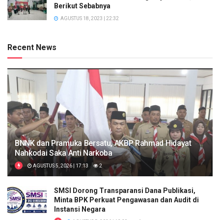
Berikut Sebabnya
AGUSTUS 18, 2023 | 22:32
Recent News
BNNK dan Pramuka Bersatu, AKBP Rahmad Hidayat
Nahkodai Saka Anti Narkoba
AGUSTUS 5, 2026 | 17:13
2
SMSI Dorong Transparansi Dana Publikasi,
Minta BPK Perkuat Pengawasan dan Audit di
Instansi Negara