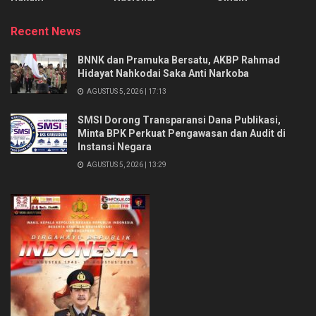
Recent News
BNNK dan Pramuka Bersatu, AKBP Rahmad
Hidayat Nahkodai Saka Anti Narkoba
AGUSTUS 5, 2026 | 17:13
SMSI Dorong Transparansi Dana Publikasi,
Minta BPK Perkuat Pengawasan dan Audit di
Instansi Negara
AGUSTUS 5, 2026 | 13:29