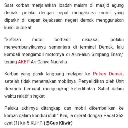
Saat korban menjalankan ibadah malam di masjid agung
demak, pelaku dengan cepat mengakses mobil yang
diparkir di depan kejaksaan negeri demak menggunakan
kunci duplikat.
“Setelah mobil berhasil dikuasai, pelaku
menyembunyikannya sementara di terminal Demak, lalu
kembali mengambil motornya di Alun-alun Simpang Enam,”
terang
AKBP
Ari Cahya Nugraha.
Korban yang panik langsung melapor ke
Polres Demak
,
setelah tidak menemukan mobilnya. Penyelidikan oleh Unit
Resmob berhasil mengungkap keterlibatan Sahal dalam
waktu relatif singkat.
Pelaku akhirnya ditangkap dan mobil dikembalikan ke
korban dalam kondisi utuh.” Kini, ia dijerat dengan Pasal 363
ayat (1) ke-5 KUHP.
(@Gus Kliwir)