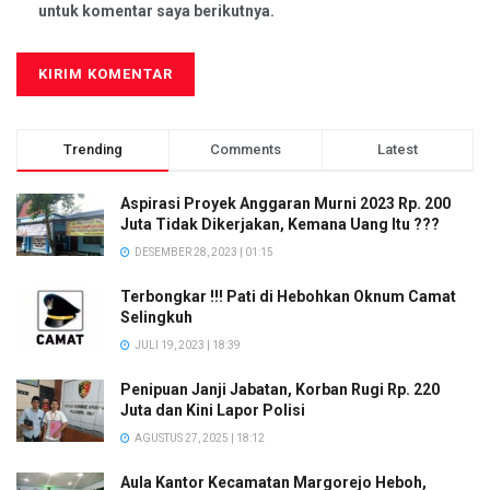
untuk komentar saya berikutnya.
Trending
Comments
Latest
Aspirasi Proyek Anggaran Murni 2023 Rp. 200
Juta Tidak Dikerjakan, Kemana Uang Itu ???
DESEMBER 28, 2023 | 01:15
Terbongkar !!! Pati di Hebohkan Oknum Camat
Selingkuh
JULI 19, 2023 | 18:39
Penipuan Janji Jabatan, Korban Rugi Rp. 220
Juta dan Kini Lapor Polisi
AGUSTUS 27, 2025 | 18:12
Aula Kantor Kecamatan Margorejo Heboh,