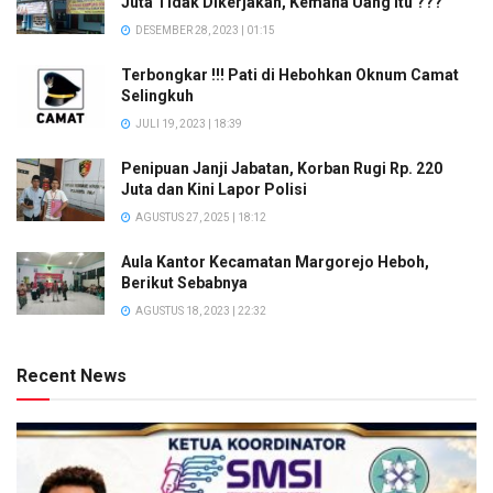
Juta Tidak Dikerjakan, Kemana Uang Itu ???
DESEMBER 28, 2023 | 01:15
Terbongkar !!! Pati di Hebohkan Oknum Camat
Selingkuh
JULI 19, 2023 | 18:39
Penipuan Janji Jabatan, Korban Rugi Rp. 220
Juta dan Kini Lapor Polisi
AGUSTUS 27, 2025 | 18:12
Aula Kantor Kecamatan Margorejo Heboh,
Berikut Sebabnya
AGUSTUS 18, 2023 | 22:32
Recent News