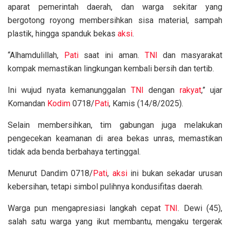
aparat pemerintah daerah, dan warga sekitar yang
bergotong royong membersihkan sisa material, sampah
plastik, hingga spanduk bekas
aksi
.
“Alhamdulillah,
Pati
saat ini aman.
TNI
dan masyarakat
kompak memastikan lingkungan kembali bersih dan tertib.
Ini wujud nyata kemanunggalan
TNI
dengan
rakyat
,” ujar
Komandan
Kodim
0718/
Pati
, Kamis (14/8/2025).
Selain membersihkan, tim gabungan juga melakukan
pengecekan keamanan di area bekas unras, memastikan
tidak ada benda berbahaya tertinggal.
Menurut Dandim 0718/
Pati
,
aksi
ini bukan sekadar urusan
kebersihan, tetapi simbol pulihnya kondusifitas daerah.
Warga pun mengapresiasi langkah cepat
TNI
. Dewi (45),
salah satu warga yang ikut membantu, mengaku tergerak