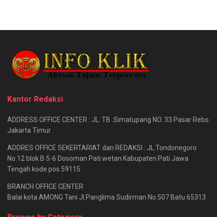
Kantor Redaksi
ADDRESS OFFICE CENTER : JL. TB .Simatupang NO. 33 Pasar Rebo
Jakarta Timur
ADDRES OFFICE SEKERTARIAT dan REDAKSI : JL.Tondonegoro
No.12 blok B 5-6 Dosoman Pati wetan Kabupaten Pati Jawa
Tengah kode pos 59115
BRANCH OFFICE CENTER
Balai kota AMONG Tani Jl.Panglima Sudirman No.507 Batu 65313