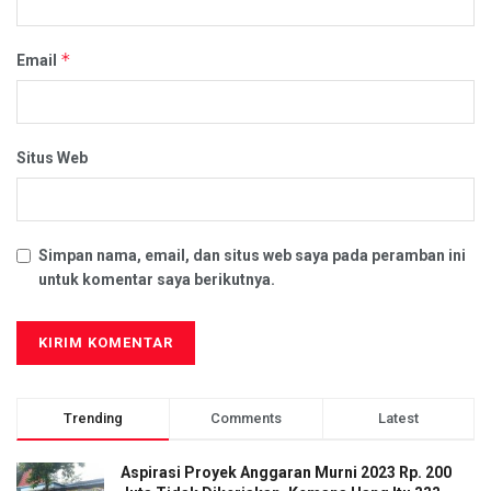
*
Email
Situs Web
Simpan nama, email, dan situs web saya pada peramban ini
untuk komentar saya berikutnya.
Trending
Comments
Latest
Aspirasi Proyek Anggaran Murni 2023 Rp. 200