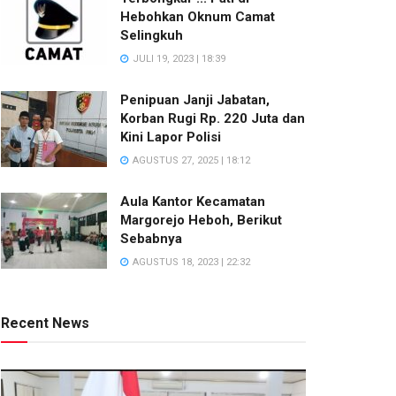
Hebohkan Oknum Camat
Selingkuh
JULI 19, 2023 | 18:39
Penipuan Janji Jabatan,
Korban Rugi Rp. 220 Juta dan
Kini Lapor Polisi
AGUSTUS 27, 2025 | 18:12
Aula Kantor Kecamatan
Margorejo Heboh, Berikut
Sebabnya
AGUSTUS 18, 2023 | 22:32
Recent News