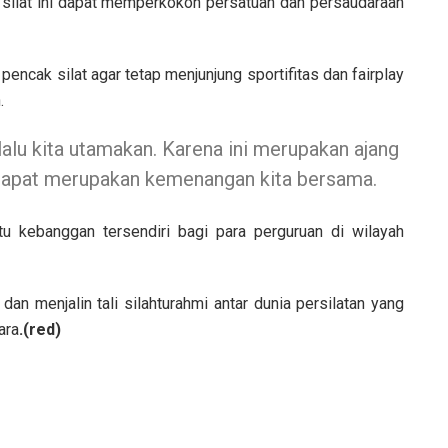
 silat ini dapat memperkokoh persatuan dan persaudaraan
ncak silat agar tetap menjunjung sportifitas dan fairplay
.
elalu kita utamakan. Karena ini merupakan ajang
 dapat merupakan kemenangan kita bersama.
atu kebanggan tersendiri bagi para perguruan di wilayah
 menjalin tali silahturahmi antar dunia persilatan yang
ara
.(red)