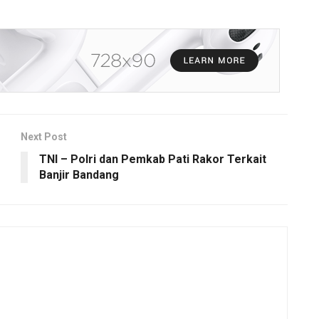
Next Post
TNI – Polri dan Pemkab Pati Rakor Terkait
Banjir Bandang