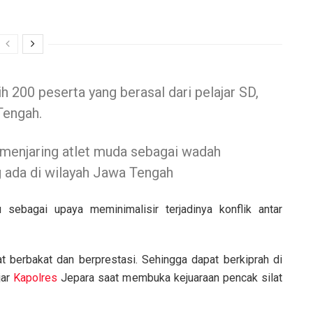
ih 200 peserta yang berasal dari pelajar SD,
Tengah.
 menjaring atlet muda sebagai wadah
ng ada di wilayah Jawa Tengah
sebagai upaya meminimalisir terjadinya konflik antar
t berbakat dan berprestasi. Sehingga dapat berkiprah di
jar
Kapolres
Jepara saat membuka kejuaraan pencak silat