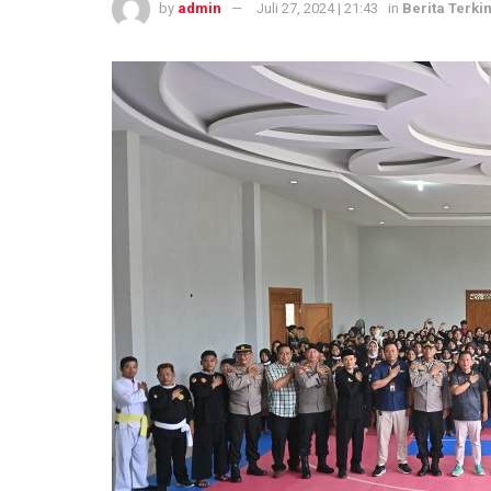
by
admin
Juli 27, 2024 | 21:43
in
Berita Terkin