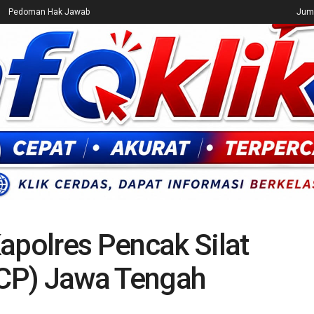
Pedoman Hak Jawab
Juma
CEK FAKTA
ENTERTAINMENT
BREAKING NEWS
UMUM
apolres Pencak Silat
CP) Jawa Tengah