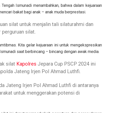
a Tengah Ismunadi menambahkan, bahwa dalam kejuaraan
 mencari bakat bagi anak – anak muda berprestasi.
n silat untuk menjalin tali silaturahmi dan
 perguruan silat.
mtibmas. Kita gelar kejuaraan ini untuk mengekspresikan
 Ismunadi saat berbincang – bincang dengan awak media.
ak silat
Kapolres
Jepara Cup PSCP 2024 ini
apolda Jateng Irjen Pol Ahmad Luthfi.
a Jateng Irjen Pol Ahmad Luthfi di antaranya
arakat untuk menggerakan potensi di