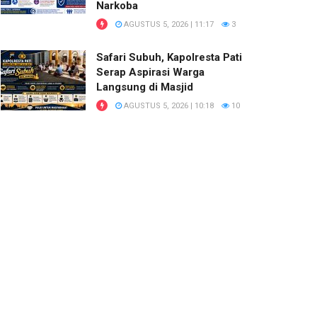
Narkoba
AGUSTUS 5, 2026 | 11:17
3
Safari Subuh, Kapolresta Pati
Serap Aspirasi Warga
Langsung di Masjid
AGUSTUS 5, 2026 | 10:18
10