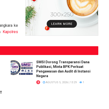
angkara ke
eh
Kapolres
SMSI Dorong Transparansi Dana
Publikasi, Minta BPK Perkuat
Pengawasan dan Audit di Instansi
Negara
AGUSTUS 5, 2026 | 13:29
1
RT