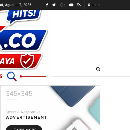
t, Agustus 7, 2026
Login
E-KORAN
LIVE TV