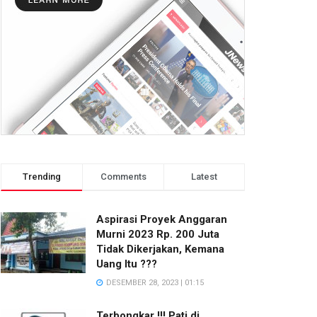
Trending
Comments
Latest
Aspirasi Proyek Anggaran
Murni 2023 Rp. 200 Juta
Tidak Dikerjakan, Kemana
Uang Itu ???
DESEMBER 28, 2023 | 01:15
Terbongkar !!! Pati di