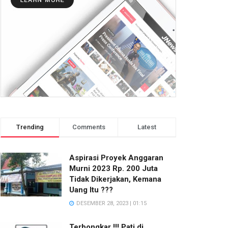
Trending
Comments
Latest
Aspirasi Proyek Anggaran
Murni 2023 Rp. 200 Juta
Tidak Dikerjakan, Kemana
Uang Itu ???
DESEMBER 28, 2023 | 01:15
Terbongkar !!! Pati di