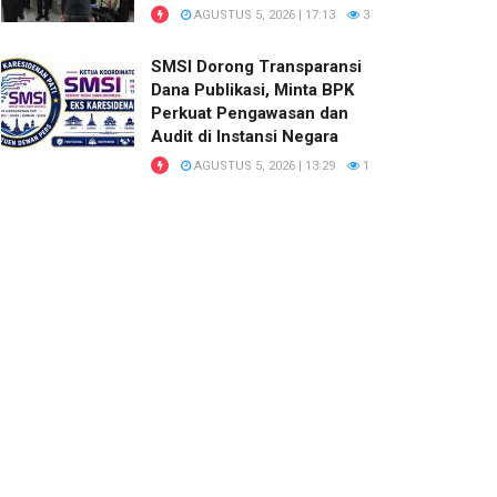
AGUSTUS 5, 2026 | 17:13
3
SMSI Dorong Transparansi
Dana Publikasi, Minta BPK
Perkuat Pengawasan dan
Audit di Instansi Negara
AGUSTUS 5, 2026 | 13:29
1