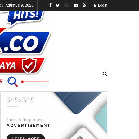
u, Agustus 9, 2026
Login
E-KORAN
LIVE TV