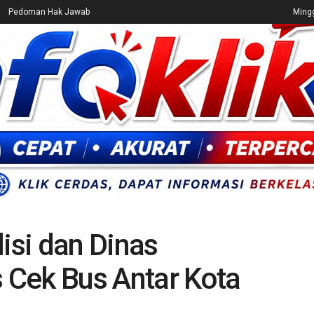
Pedoman Hak Jawab
Mingg
CEK FAKTA
ENTERTAINMENT
BREAKING NEWS
UMUM
isi dan Dinas
Cek Bus Antar Kota