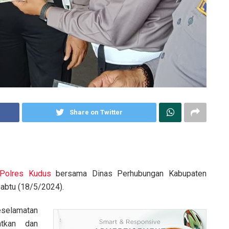
Share on Twitter
Polres Kudus
bersama Dinas Perhubungan Kabupaten
abtu (18/5/2024).
selamatan
tkan dan