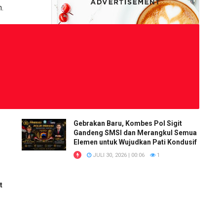
.
Gebrakan Baru, Kombes Pol Sigit
Gandeng SMSI dan Merangkul Semua
Elemen untuk Wujudkan Pati Kondusif
JULI 30, 2026 | 00:06
1
t