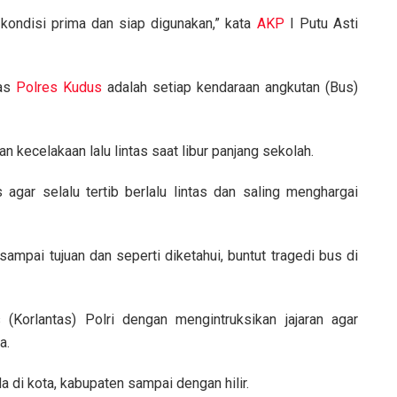
ondisi prima dan siap digunakan,” kata
AKP
I Putu Asti
tas
Polres Kudus
adalah setiap kendaraan angkutan (Bus)
 kecelakaan lalu lintas saat libur panjang sekolah.
ar selalu tertib berlalu lintas dan saling menghargai
ampai tujuan dan seperti diketahui, buntut tragedi bus di
Korlantas) Polri dengan mengintruksikan jajaran agar
a.
 di kota, kabupaten sampai dengan hilir.