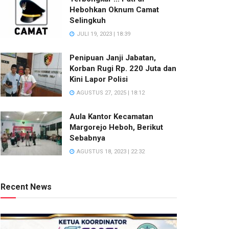
Hebohkan Oknum Camat
Selingkuh
JULI 19, 2023 | 18:39
Penipuan Janji Jabatan,
Korban Rugi Rp. 220 Juta dan
Kini Lapor Polisi
AGUSTUS 27, 2025 | 18:12
Aula Kantor Kecamatan
Margorejo Heboh, Berikut
Sebabnya
AGUSTUS 18, 2023 | 22:32
Recent News