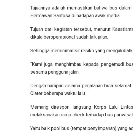
Tujuannya adalah memastikan bahwa bus dalam k
Hermawan Santosa di hadapan awak media.
Tujuan dari kegiatan tersebut, menurut Kasatlan
dikala beroperasional sudah laik jalan.
Sehingga meminimalisir resiko yang mengakibatkan
“Kami juga menghimbau kepada pengemudi bus ag
sesama pengguna jalan.
Dengan harapan selama perjalanan bisa selamat s
Ciater beberapa waktu lalu.
Memang direspon langsung Korps Lalu Lintas (
melaksanakan ramp check terhadap bus pariwisat
Yaitu baik pool bus (tempat penyimpanan) yang ada