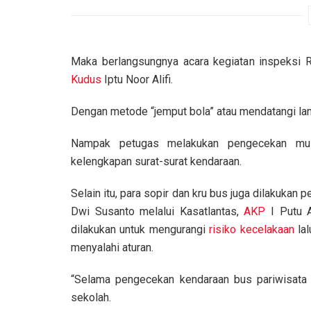
Maka berlangsungnya acara kegiatan inspeksi 
Kudus
Iptu Noor Alifi.
Dengan metode “jemput bola” atau mendatangi lan
Nampak petugas melakukan pengecekan mulai
kelengkapan surat-surat kendaraan.
Selain itu, para sopir dan kru bus juga dilakukan 
Dwi Susanto melalui Kasatlantas,
AKP
I Putu A
dilakukan untuk mengurangi
risiko kecelakaan
lal
menyalahi aturan.
“Selama pengecekan kendaraan bus pariwisata 
sekolah.