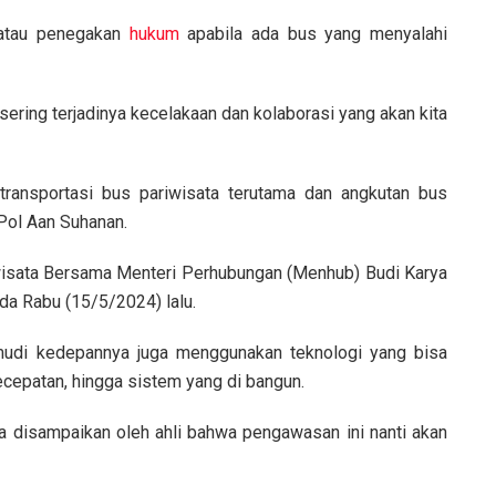
 atau penegakan
hukum
apabila ada bus yang menyalahi
 sering terjadinya kecelakaan dan kolaborasi yang akan kita
ansportasi bus pariwisata terutama dan angkutan bus
 Pol Aan Suhanan.
iwisata Bersama Menteri Perhubungan (Menhub) Budi Karya
da Rabu (15/5/2024) lalu.
udi kedepannya juga menggunakan teknologi yang bisa
ecepatan, hingga sistem yang di bangun.
a disampaikan oleh ahli bahwa pengawasan ini nanti akan