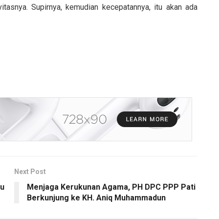
itasnya. Supirnya, kemudian kecepatannya, itu akan ada
Next Post
ju
Menjaga Kerukunan Agama, PH DPC PPP Pati
Berkunjung ke KH. Aniq Muhammadun