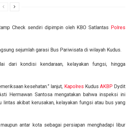
Ramp Check sendiri dipimpin oleh KBO Satlantas
Polres
gsung sejumlah garasi Bus Pariwisata di wilayah Kudus.
 dari kondisi kendaraan, kelayakan fungsi, hingga
pemeriksaan kesehatan.” lanjut,
Kapolres
Kudus
AKBP
Dydit
sti Hermawan Santosa mengatakan bahwa inspeksi ini
u lintas akibat kerusakan, kelayakan fungsi atau bus yang
maupun antar kota sebagai persiapan menghadapi libur