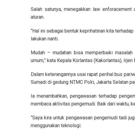
Salah satunya, menegakkan law enforacement
aturan.
“Hal ini sebagai bentuk keprihatinan kita terhadap
lakukan nanti.
Mudah – mudahan bisa memperbaiki masalah tr
umum,” kata Kepala Korlantas (Kakorlantas), Irjen
Dalam keterangannya usai rapat perihal bus par
Sumadi di gedung NTMC Polri, Jakarta Selatan pa
Ia menambahkan, pengawasan terhadap pengem
membaca aktivitas pengemudi. Baik dari waktu, k
“Saya kira untuk pengawasan pengemudi tadi jug
menggunakan teknologi.