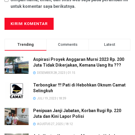
untuk komentar saya berikutnya.
Trending
Comments
Latest
Aspirasi Proyek Anggaran Murni 2023 Rp. 200
Juta Tidak Dikerjakan, Kemana Uang Itu ???
DESEMBER 28, 2023 | 01:15
Terbongkar !!! Pati di Hebohkan Oknum Camat
Selingkuh
JULI 19, 2023 | 18:39
Penipuan Janji Jabatan, Korban Rugi Rp. 220
Juta dan Kini Lapor Polisi
AGUSTUS 27, 2025 | 18:12