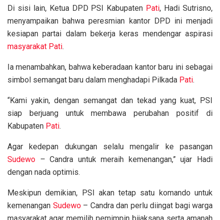
Di sisi lain, Ketua DPD PSI Kabupaten
Pati
, Hadi Sutrisno,
menyampaikan bahwa peresmian kantor DPD ini menjadi
kesiapan partai dalam bekerja keras mendengar aspirasi
masyarakat Pati
.
Ia menambahkan, bahwa keberadaan kantor baru ini sebagai
simbol semangat baru dalam menghadapi Pilkada
Pati
.
“Kami yakin, dengan semangat dan tekad yang kuat, PSI
siap berjuang untuk membawa perubahan positif di
Kabupaten
Pati
.
Agar kedepan dukungan selalu mengalir ke pasangan
Sudewo
– Candra untuk meraih kemenangan,” ujar Hadi
dengan nada optimis.
Meskipun demikian, PSI akan tetap satu komando untuk
kemenangan
Sudewo
– Candra dan perlu diingat bagi warga
masyarakat agar memilih pemimpin bijaksana serta amanah