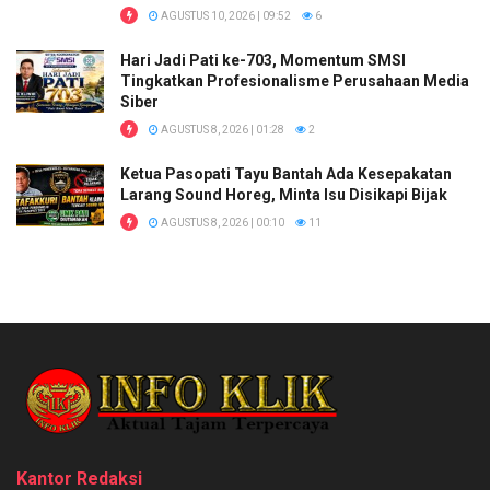
AGUSTUS 10, 2026 | 09:52
6
Hari Jadi Pati ke-703, Momentum SMSI
Tingkatkan Profesionalisme Perusahaan Media
Siber
AGUSTUS 8, 2026 | 01:28
2
Ketua Pasopati Tayu Bantah Ada Kesepakatan
Larang Sound Horeg, Minta Isu Disikapi Bijak
AGUSTUS 8, 2026 | 00:10
11
Kantor Redaksi