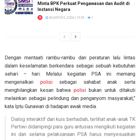
Minta BPK Perkuat Pengawasan dan Audit di
Instansi Negara
AGUSTUS 5, 2026 | 13:29
1
Dengan mentaati rambu-rambu dan peraturan lalu lintas
dalam keselamatan berkendara sebagai sebuah kebutuhan
sehari – hari. Melalui kegiatan PSA ini memang
mengenalkan
polisi
sebagai sahabat anak serta
menghilangkan kesan bahwa
polisi
bukan untuk ditakuti
melainkan sebagai pelindung dan penganyom masyarakat,”
kata Iptu Gunawan di hadapan awak media.
Dialog interaktif dan kuis berhadiah, terlihat anak-anak TK
Pertiwi didampingi para guru antusias mengikuti kegiatan
ini dan selama pelaksanaan PSA harus menyesuaikan