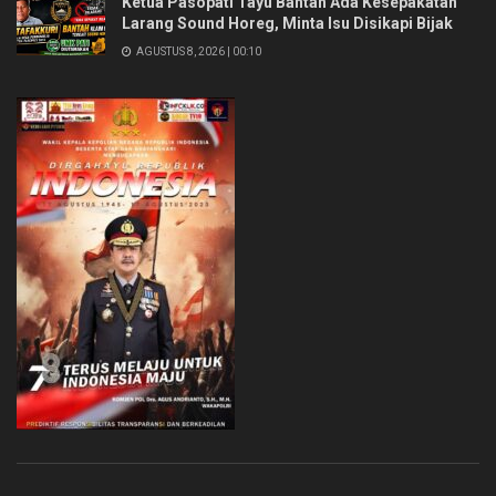
Ketua Pasopati Tayu Bantah Ada Kesepakatan
Larang Sound Horeg, Minta Isu Disikapi Bijak
AGUSTUS 8, 2026 | 00:10