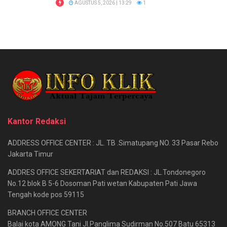
AGUSTUS 5, 2026 | 13:29
1
Kantor Redaksi
ADDRESS OFFICE CENTER : JL. TB .Simatupang NO. 33 Pasar Rebo
Jakarta Timur
ADDRES OFFICE SEKERTARIAT dan REDAKSI : JL.Tondonegoro
No.12 blok B 5-6 Dosoman Pati wetan Kabupaten Pati Jawa
Tengah kode pos 59115
BRANCH OFFICE CENTER
Balai kota AMONG Tani Jl.Panglima Sudirman No.507 Batu 65313