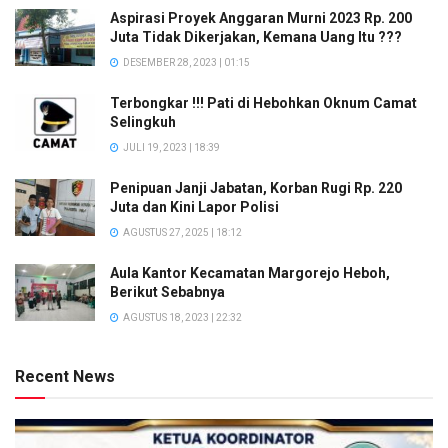
Aspirasi Proyek Anggaran Murni 2023 Rp. 200
Juta Tidak Dikerjakan, Kemana Uang Itu ???
DESEMBER 28, 2023 | 01:15
Terbongkar !!! Pati di Hebohkan Oknum Camat
Selingkuh
JULI 19, 2023 | 18:39
Penipuan Janji Jabatan, Korban Rugi Rp. 220
Juta dan Kini Lapor Polisi
AGUSTUS 27, 2025 | 18:12
Aula Kantor Kecamatan Margorejo Heboh,
Berikut Sebabnya
AGUSTUS 18, 2023 | 22:32
Recent News