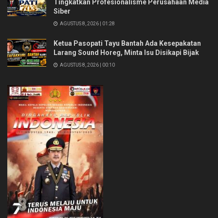
Tingkatkan Profesionalisme Perusahaan Media
Siber
AGUSTUS 8, 2026 | 01:28
Ketua Pasopati Tayu Bantah Ada Kesepakatan
Larang Sound Horeg, Minta Isu Disikapi Bijak
AGUSTUS 8, 2026 | 00:10