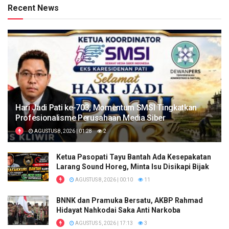
Recent News
Hari Jadi Pati ke-703, Momentum SMSI Tingkatkan
Profesionalisme Perusahaan Media Siber
AGUSTUS 8, 2026 | 01:28
2
Ketua Pasopati Tayu Bantah Ada Kesepakatan
Larang Sound Horeg, Minta Isu Disikapi Bijak
AGUSTUS 8, 2026 | 00:10
11
BNNK dan Pramuka Bersatu, AKBP Rahmad
Hidayat Nahkodai Saka Anti Narkoba
AGUSTUS 5, 2026 | 17:13
3