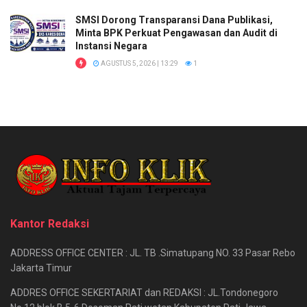
SMSI Dorong Transparansi Dana Publikasi,
Minta BPK Perkuat Pengawasan dan Audit di
Instansi Negara
AGUSTUS 5, 2026 | 13:29
1
Kantor Redaksi
ADDRESS OFFICE CENTER : JL. TB .Simatupang NO. 33 Pasar Rebo
Jakarta Timur
ADDRES OFFICE SEKERTARIAT dan REDAKSI : JL.Tondonegoro