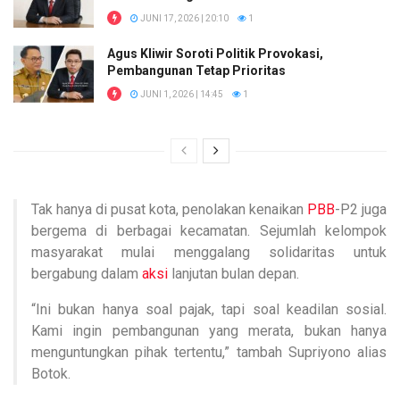
JUNI 17, 2026 | 20:10
1
Agus Kliwir Soroti Politik Provokasi,
Pembangunan Tetap Prioritas
JUNI 1, 2026 | 14:45
1
Tak hanya di pusat kota, penolakan kenaikan
PBB
-P2 juga
bergema di berbagai kecamatan. Sejumlah kelompok
masyarakat mulai menggalang solidaritas untuk
bergabung dalam
aksi
lanjutan bulan depan.
“Ini bukan hanya soal pajak, tapi soal keadilan sosial.
Kami ingin pembangunan yang merata, bukan hanya
menguntungkan pihak tertentu,” tambah Supriyono alias
Botok.