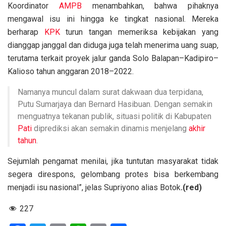
Koordinator
AMPB
menambahkan, bahwa pihaknya
mengawal isu ini hingga ke tingkat nasional. Mereka
berharap
KPK
turun tangan memeriksa kebijakan yang
dianggap janggal dan diduga juga telah menerima uang suap,
terutama terkait proyek jalur ganda Solo Balapan–Kadipiro–
Kalioso tahun anggaran 2018–2022.
Namanya muncul dalam surat dakwaan dua terpidana,
Putu Sumarjaya dan Bernard Hasibuan.
Dengan semakin
menguatnya tekanan publik, situasi politik di Kabupaten
Pati
diprediksi akan semakin dinamis menjelang
akhir
tahun
.
Sejumlah pengamat menilai, jika tuntutan masyarakat tidak
segera direspons, gelombang protes bisa berkembang
menjadi isu nasional”, jelas Supriyono alias Botok
.(red)
227