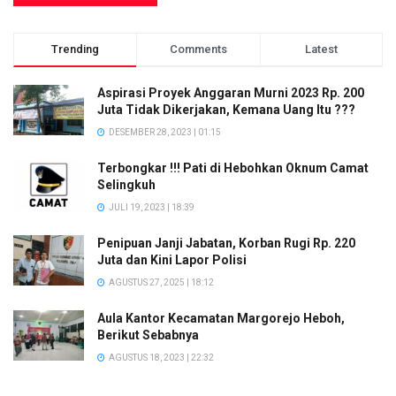
Trending
Comments
Latest
Aspirasi Proyek Anggaran Murni 2023 Rp. 200
Juta Tidak Dikerjakan, Kemana Uang Itu ???
DESEMBER 28, 2023 | 01:15
Terbongkar !!! Pati di Hebohkan Oknum Camat
Selingkuh
JULI 19, 2023 | 18:39
Penipuan Janji Jabatan, Korban Rugi Rp. 220
Juta dan Kini Lapor Polisi
AGUSTUS 27, 2025 | 18:12
Aula Kantor Kecamatan Margorejo Heboh,
Berikut Sebabnya
AGUSTUS 18, 2023 | 22:32