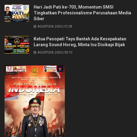
Hari Jadi Pati ke-703, Momentum SMSI
Tingkatkan Profesionalisme Perusahaan Media
Siber
AGUSTUS 8, 2026 | 01:28
Ketua Pasopati Tayu Bantah Ada Kesepakatan
Larang Sound Horeg, Minta Isu Disikapi Bijak
AGUSTUS 8, 2026 | 00:10