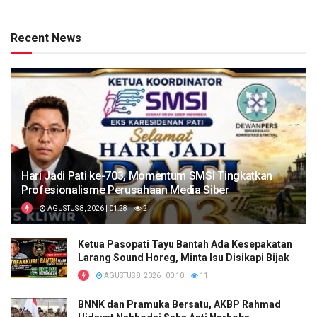
Recent News
Hari Jadi Pati ke-703, Momentum SMSI Tingkatkan
Profesionalisme Perusahaan Media Siber
AGUSTUS 8, 2026 | 01:28
2
Ketua Pasopati Tayu Bantah Ada Kesepakatan
Larang Sound Horeg, Minta Isu Disikapi Bijak
AGUSTUS 8, 2026 | 00:10
11
BNNK dan Pramuka Bersatu, AKBP Rahmad