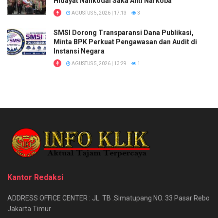
Hidayat Nahkodai Saka Anti Narkoba
AGUSTUS 5, 2026 | 17:13
3
SMSI Dorong Transparansi Dana Publikasi,
Minta BPK Perkuat Pengawasan dan Audit di
Instansi Negara
AGUSTUS 5, 2026 | 13:29
1
Kantor Redaksi
ADDRESS OFFICE CENTER : JL. TB .Simatupang NO. 33 Pasar Rebo
Jakarta Timur