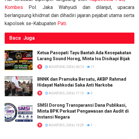
o
p
k
Kombes
Pol. Jaka Wahyudi dan dilanjut, upacara
k
p
berlangsung khidmat dan dihadiri jajaran pejabat utama serta
kapolsek se-Kabupaten
Pati
.
Baca
Juga
Ketua Pasopati Tayu Bantah Ada Kesepakatan
Larang Sound Horeg, Minta Isu Disikapi Bijak
AGUSTUS 8, 2026 | 00:10
11
BNNK dan Pramuka Bersatu, AKBP Rahmad
Hidayat Nahkodai Saka Anti Narkoba
AGUSTUS 5, 2026 | 17:13
3
SMSI Dorong Transparansi Dana Publikasi,
Minta BPK Perkuat Pengawasan dan Audit di
Instansi Negara
AGUSTUS 5, 2026 | 13:29
1