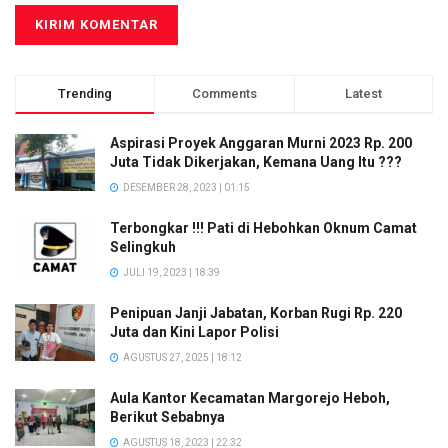
Trending
Comments
Latest
Aspirasi Proyek Anggaran Murni 2023 Rp. 200
Juta Tidak Dikerjakan, Kemana Uang Itu ???
DESEMBER 28, 2023 | 01:15
Terbongkar !!! Pati di Hebohkan Oknum Camat
Selingkuh
JULI 19, 2023 | 18:39
Penipuan Janji Jabatan, Korban Rugi Rp. 220
Juta dan Kini Lapor Polisi
AGUSTUS 27, 2025 | 18:12
Aula Kantor Kecamatan Margorejo Heboh,
Berikut Sebabnya
AGUSTUS 18, 2023 | 22:32