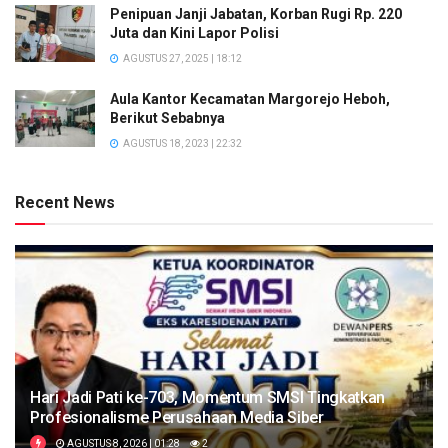
Penipuan Janji Jabatan, Korban Rugi Rp. 220
Juta dan Kini Lapor Polisi
AGUSTUS 27, 2025 | 18:12
Aula Kantor Kecamatan Margorejo Heboh,
Berikut Sebabnya
AGUSTUS 18, 2023 | 22:32
Recent News
Hari Jadi Pati ke-703, Momentum SMSI Tingkatkan
Profesionalisme Perusahaan Media Siber
AGUSTUS 8, 2026 | 01:28
2