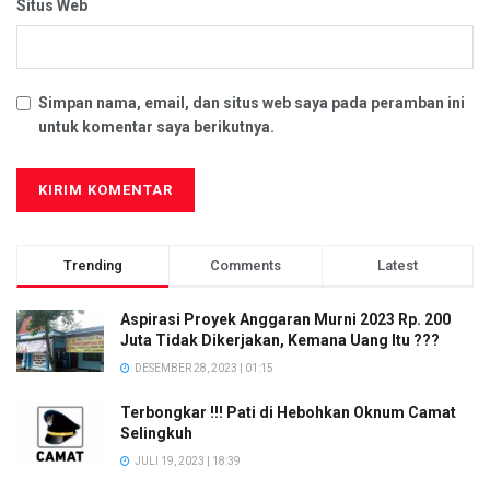
Situs Web
Simpan nama, email, dan situs web saya pada peramban ini
untuk komentar saya berikutnya.
Trending
Comments
Latest
Aspirasi Proyek Anggaran Murni 2023 Rp. 200
Juta Tidak Dikerjakan, Kemana Uang Itu ???
DESEMBER 28, 2023 | 01:15
Terbongkar !!! Pati di Hebohkan Oknum Camat
Selingkuh
JULI 19, 2023 | 18:39