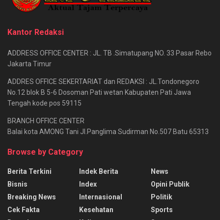
Kantor Redaksi
ADDRESS OFFICE CENTER : JL. TB .Simatupang NO. 33 Pasar Rebo
Jakarta Timur
ADDRES OFFICE SEKERTARIAT dan REDAKSI : JL.Tondonegoro
No.12 blok B 5-6 Dosoman Pati wetan Kabupaten Pati Jawa
Tengah kode pos 59115
BRANCH OFFICE CENTER
Balai kota AMONG Tani Jl.Panglima Sudirman No.507 Batu 65313
Browse by Category
Berita Terkini
Indek Berita
News
Bisnis
Index
Opini Publik
Breaking News
Internasional
Politik
Cek Fakta
Kesehatan
Sports