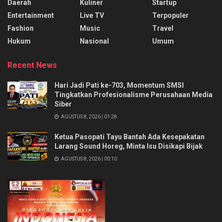
Daerah
Kuliner
Startup
Entertainment
Live TV
Terpopuler
Fashion
Music
Travel
Hukum
Nasional
Umum
Recent News
Hari Jadi Pati ke-703, Momentum SMSI
Tingkatkan Profesionalisme Perusahaan Media
Siber
AGUSTUS 8, 2026 | 01:28
Ketua Pasopati Tayu Bantah Ada Kesepakatan
Larang Sound Horeg, Minta Isu Disikapi Bijak
AGUSTUS 8, 2026 | 00:10