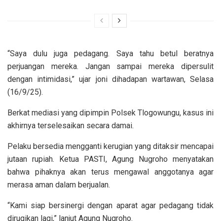
“Saya dulu juga pedagang. Saya tahu betul beratnya
perjuangan mereka. Jangan sampai mereka dipersulit
dengan intimidasi,” ujar joni dihadapan wartawan, Selasa
(16/9/25).
Berkat mediasi yang dipimpin Polsek Tlogowungu, kasus ini
akhirnya terselesaikan secara damai.
Pelaku bersedia mengganti kerugian yang ditaksir mencapai
jutaan rupiah. Ketua PASTI, Agung Nugroho menyatakan
bahwa pihaknya akan terus mengawal anggotanya agar
merasa aman dalam berjualan.
“Kami siap bersinergi dengan aparat agar pedagang tidak
dirugikan lagi,” lanjut Agung Nugroho.