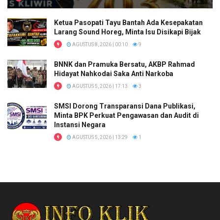
Ketua Pasopati Tayu Bantah Ada Kesepakatan
Larang Sound Horeg, Minta Isu Disikapi Bijak
AGUSTUS 8, 2026 | 00:10
9
BNNK dan Pramuka Bersatu, AKBP Rahmad
Hidayat Nahkodai Saka Anti Narkoba
AGUSTUS 5, 2026 | 17:13
3
SMSI Dorong Transparansi Dana Publikasi,
Minta BPK Perkuat Pengawasan dan Audit di
Instansi Negara
AGUSTUS 5, 2026 | 13:29
1