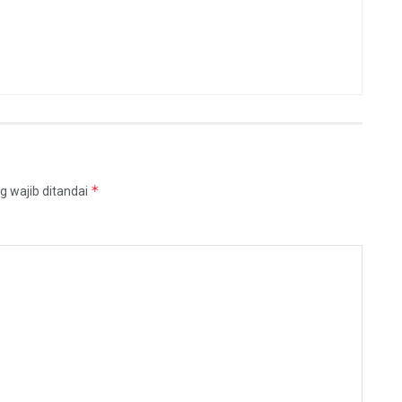
*
g wajib ditandai