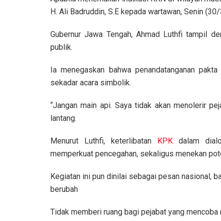
H. Ali Badruddin, S.E kepada wartawan, Senin (30/
Gubernur Jawa Tengah, Ahmad Luthfi tampil de
publik.
Ia menegaskan bahwa penandatanganan pakta in
sekadar acara simbolik.
“Jangan main api. Saya tidak akan menolerir pej
lantang.
Menurut Luthfi, keterlibatan
KPK
dalam dialog
memperkuat pencegahan, sekaligus menekan pote
Kegiatan ini pun dinilai sebagai pesan nasional,
berubah
Tidak memberi ruang bagi pejabat yang mencob