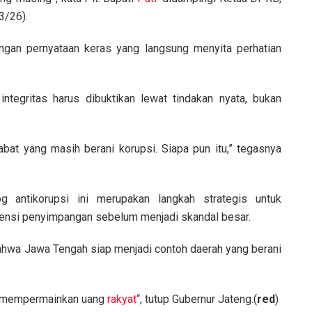
3/26).
ngan pernyataan keras yang langsung menyita perhatian
tegritas harus dibuktikan lewat tindakan nyata, bukan
abat yang masih berani korupsi. Siapa pun itu,” tegasnya
 antikorupsi ini merupakan langkah strategis untuk
nsi penyimpangan sebelum menjadi skandal besar.
 bahwa Jawa Tengah siap menjadi contoh daerah yang berani
a mempermainkan uang
rakyat
“, tutup Gubernur Jateng.(
red
)