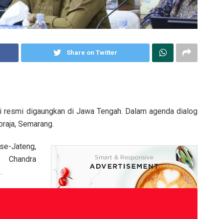
Share on Twitter
si resmi digaungkan di Jawa Tengah. Dalam agenda dialog
praja, Semarang.
e-Jateng,
 Chandra
.