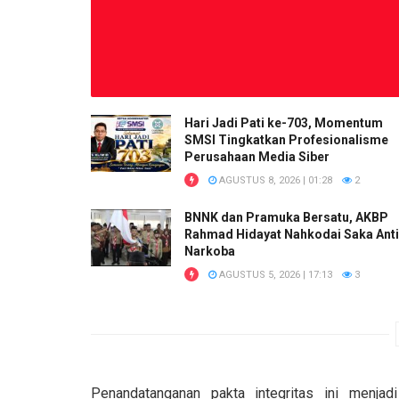
Hari Jadi Pati ke-703, Momentum
SMSI Tingkatkan Profesionalisme
Perusahaan Media Siber
AGUSTUS 8, 2026 | 01:28
2
BNNK dan Pramuka Bersatu, AKBP
Rahmad Hidayat Nahkodai Saka Anti
Narkoba
AGUSTUS 5, 2026 | 17:13
3
Penandatanganan pakta integritas ini menj