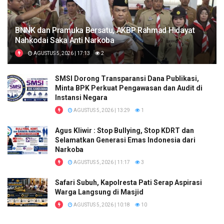
BNNK dan Pramuka Bersatu, AKBP Rahmad Hidayat
Nahkodai Saka Anti Narkoba
AGUSTUS 5, 2026 | 17:13
2
SMSI Dorong Transparansi Dana Publikasi,
Minta BPK Perkuat Pengawasan dan Audit di
Instansi Negara
AGUSTUS 5, 2026 | 13:29
1
Agus Kliwir : Stop Bullying, Stop KDRT dan
Selamatkan Generasi Emas Indonesia dari
Narkoba
AGUSTUS 5, 2026 | 11:17
3
Safari Subuh, Kapolresta Pati Serap Aspirasi
Warga Langsung di Masjid
AGUSTUS 5, 2026 | 10:18
10