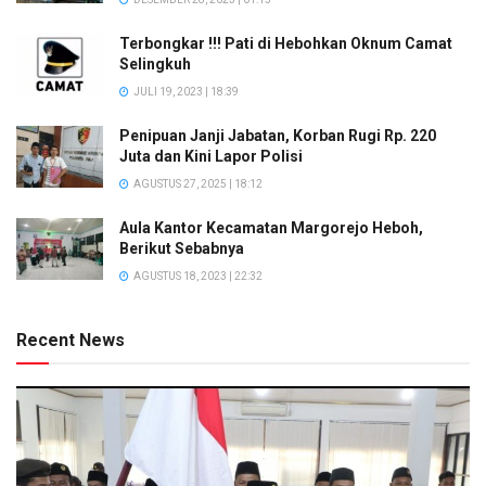
Terbongkar !!! Pati di Hebohkan Oknum Camat
Selingkuh
JULI 19, 2023 | 18:39
Penipuan Janji Jabatan, Korban Rugi Rp. 220
Juta dan Kini Lapor Polisi
AGUSTUS 27, 2025 | 18:12
Aula Kantor Kecamatan Margorejo Heboh,
Berikut Sebabnya
AGUSTUS 18, 2023 | 22:32
Recent News