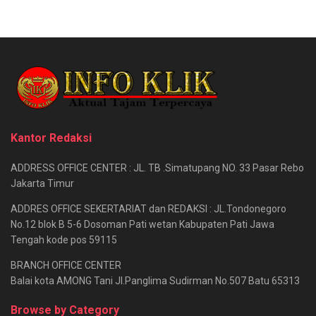
Kantor Redaksi
ADDRESS OFFICE CENTER : JL. TB .Simatupang NO. 33 Pasar Rebo
Jakarta Timur
ADDRES OFFICE SEKERTARIAT dan REDAKSI : JL.Tondonegoro
No.12 blok B 5-6 Dosoman Pati wetan Kabupaten Pati Jawa
Tengah kode pos 59115
BRANCH OFFICE CENTER
Balai kota AMONG Tani Jl.Panglima Sudirman No.507 Batu 65313
Browse by Category