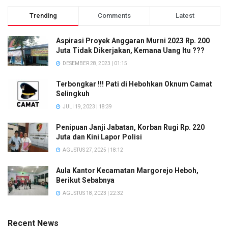
Trending
Comments
Latest
Aspirasi Proyek Anggaran Murni 2023 Rp. 200
Juta Tidak Dikerjakan, Kemana Uang Itu ???
DESEMBER 28, 2023 | 01:15
Terbongkar !!! Pati di Hebohkan Oknum Camat
Selingkuh
JULI 19, 2023 | 18:39
Penipuan Janji Jabatan, Korban Rugi Rp. 220
Juta dan Kini Lapor Polisi
AGUSTUS 27, 2025 | 18:12
Aula Kantor Kecamatan Margorejo Heboh,
Berikut Sebabnya
AGUSTUS 18, 2023 | 22:32
Recent News