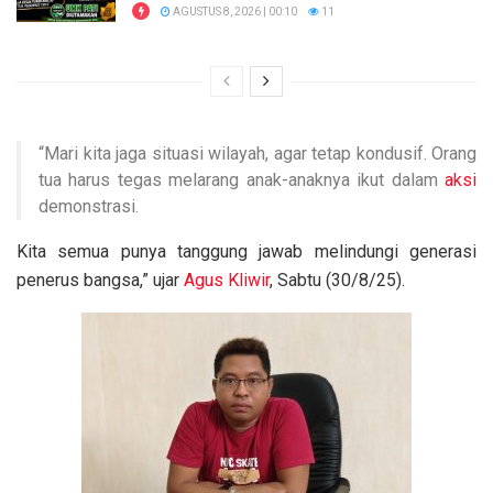
AGUSTUS 8, 2026 | 00:10
11
“Mari kita jaga situasi wilayah, agar tetap kondusif. Orang
tua harus tegas melarang anak-anaknya ikut dalam
aksi
demonstrasi.
Kita semua punya tanggung jawab melindungi generasi
penerus bangsa,” ujar
Agus Kliwir
, Sabtu (30/8/25).