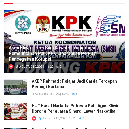
Agus Kliwir : Pers Siap Kawal Transparansi
Pemerintahan Pati, KPK Diharapkan Perkuat
Pencegahan Korupsi
AGUSTUS 10, 2026 | 16:22
2
AKBP Rahmad : Pelajar Jadi Garda Terdepan
Perangi Narkoba
AGUSTUS 10, 2026 | 15:43
1
HUT Kasat Narkoba Polresta Pati, Agus Kliwir
Dorong Penguatan Sinergi Lawan Narkotika
AGUSTUS 10, 2026 | 12:25
1