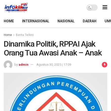
HOME
INTERNASIONAL
NASIONAL
DAERAH
UM
Home
Berita Terkini
Dinamika Politik, RPPAI Ajak
Orang Tua Awasi Anak – Anak
by
admin
Agustus 30, 2025 | 17:09