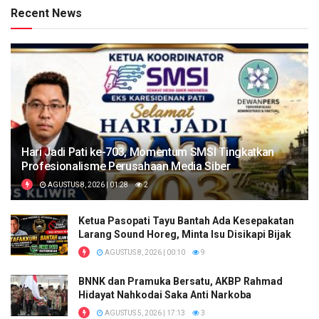
Recent News
Hari Jadi Pati ke-703, Momentum SMSI Tingkatkan
Profesionalisme Perusahaan Media Siber
AGUSTUS 8, 2026 | 01:28
2
Ketua Pasopati Tayu Bantah Ada Kesepakatan
Larang Sound Horeg, Minta Isu Disikapi Bijak
AGUSTUS 8, 2026 | 00:10
9
BNNK dan Pramuka Bersatu, AKBP Rahmad
Hidayat Nahkodai Saka Anti Narkoba
AGUSTUS 5, 2026 | 17:13
3