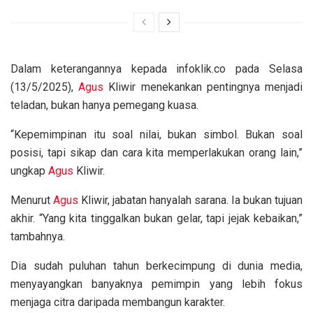
Dalam keterangannya kepada infoklik.co pada Selasa
(13/5/2025),
Agus
Kliwir menekankan pentingnya menjadi
teladan, bukan hanya pemegang kuasa.
“Kepemimpinan itu soal nilai, bukan simbol. Bukan soal
posisi, tapi sikap dan cara kita memperlakukan orang lain,”
ungkap
Agus
Kliwir.
Menurut
Agus
Kliwir, jabatan hanyalah sarana. Ia bukan tujuan
akhir. “Yang kita tinggalkan bukan gelar, tapi jejak kebaikan,”
tambahnya.
Dia sudah puluhan tahun berkecimpung di dunia media,
menyayangkan banyaknya pemimpin yang lebih fokus
menjaga citra daripada membangun karakter.