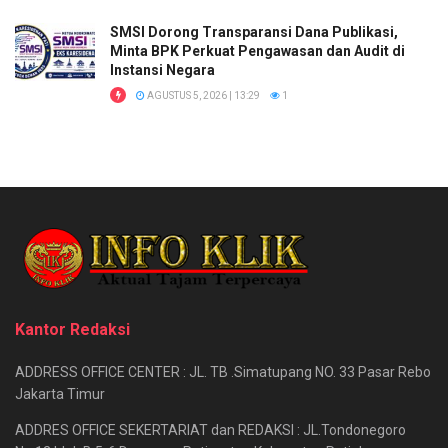
SMSI Dorong Transparansi Dana Publikasi,
Minta BPK Perkuat Pengawasan dan Audit di
Instansi Negara
AGUSTUS 5, 2026 | 13:29
1
Kantor Redaksi
ADDRESS OFFICE CENTER : JL. TB .Simatupang NO. 33 Pasar Rebo
Jakarta Timur
ADDRES OFFICE SEKERTARIAT dan REDAKSI : JL.Tondonegoro