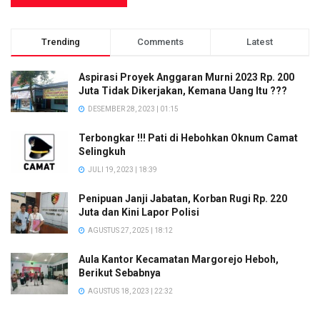
Trending
Comments
Latest
Aspirasi Proyek Anggaran Murni 2023 Rp. 200
Juta Tidak Dikerjakan, Kemana Uang Itu ???
DESEMBER 28, 2023 | 01:15
Terbongkar !!! Pati di Hebohkan Oknum Camat
Selingkuh
JULI 19, 2023 | 18:39
Penipuan Janji Jabatan, Korban Rugi Rp. 220
Juta dan Kini Lapor Polisi
AGUSTUS 27, 2025 | 18:12
Aula Kantor Kecamatan Margorejo Heboh,
Berikut Sebabnya
AGUSTUS 18, 2023 | 22:32