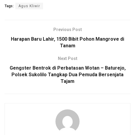
a
wi
m
h
o
h
Tags:
Agus Kliwir
ce
tt
ail
at
py
ar
b
er
s
Li
e
o
A
n
Previous Post
o
p
k
Harapan Baru Lahir, 1500 Bibit Pohon Mangrove di
Tanam
k
p
Next Post
Gengster Bentrok di Perbatasan Wotan – Baturejo,
Polsek Sukolilo Tangkap Dua Pemuda Bersenjata
Tajam