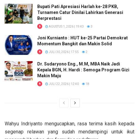
Bupati Pati Apresiasi Harlah ke-28 PKB,
Turnamen Catur Dinilai Lahirkan Generasi
Berprestasi
AGUSTUS 1, 2026 | 19:43
3
Joni Kurnianto : HUT ke-25 Partai Demokrat
Momentum Bangkit dan Makin Solid
JULI 30, 2026 | 17:55
2
Dr. Sudaryono Eng., M.M, MBA Naik Jadi
Kepala BGN, H. Hardi : Semoga Program Gizi
Makin Maju
JULI 22, 2026 | 12:40
18
Wahyu Indriyanto mengucapkan, rasa terima kasih kepada
segenap relawan yang sudah mendampingi untuk ikut