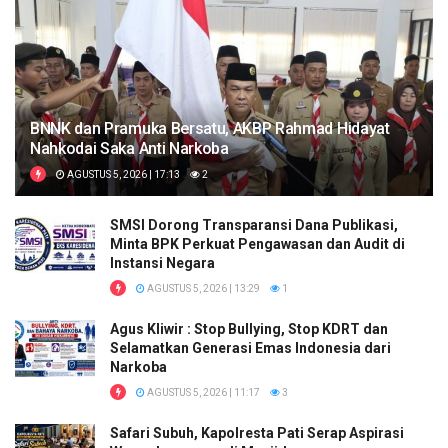
BNNK dan Pramuka Bersatu, AKBP Rahmad Hidayat
Nahkodai Saka Anti Narkoba
AGUSTUS 5, 2026 | 17:13
2
SMSI Dorong Transparansi Dana Publikasi,
Minta BPK Perkuat Pengawasan dan Audit di
Instansi Negara
AGUSTUS 5, 2026 | 13:29
1
Agus Kliwir : Stop Bullying, Stop KDRT dan
Selamatkan Generasi Emas Indonesia dari
Narkoba
AGUSTUS 5, 2026 | 11:17
3
Safari Subuh, Kapolresta Pati Serap Aspirasi