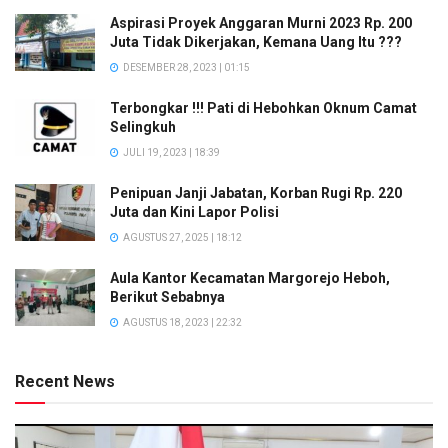
Aspirasi Proyek Anggaran Murni 2023 Rp. 200
Juta Tidak Dikerjakan, Kemana Uang Itu ???
DESEMBER 28, 2023 | 01:15
Terbongkar !!! Pati di Hebohkan Oknum Camat
Selingkuh
JULI 19, 2023 | 18:39
Penipuan Janji Jabatan, Korban Rugi Rp. 220
Juta dan Kini Lapor Polisi
AGUSTUS 27, 2025 | 18:12
Aula Kantor Kecamatan Margorejo Heboh,
Berikut Sebabnya
AGUSTUS 18, 2023 | 22:32
Recent News