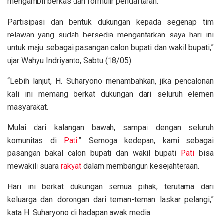
mengambil berkas dan formulir pendaftaran.
Partisipasi dan bentuk dukungan kepada segenap tim
relawan yang sudah bersedia mengantarkan saya hari ini
untuk maju sebagai pasangan calon bupati dan wakil bupati,”
ujar Wahyu Indriyanto, Sabtu (18/05).
“Lebih lanjut, H. Suharyono menambahkan, jika pencalonan
kali ini memang berkat dukungan dari seluruh elemen
masyarakat.
Mulai dari kalangan bawah, sampai dengan seluruh
komunitas di
Pati
.” Semoga kedepan, kami sebagai
pasangan bakal calon bupati dan wakil bupati
Pati
bisa
mewakili suara
rakyat
dalam membangun kesejahteraan.
Hari ini berkat dukungan semua pihak, terutama dari
keluarga dan dorongan dari teman-teman laskar pelangi,”
kata H. Suharyono di hadapan awak media.