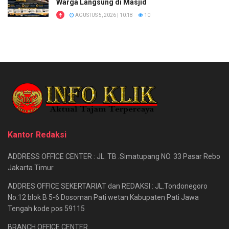
Warga Langsung di Masjid
AGUSTUS 5, 2026 | 10:18
10
Kantor Redaksi
ADDRESS OFFICE CENTER : JL. TB .Simatupang NO. 33 Pasar Rebo
Jakarta Timur
ADDRES OFFICE SEKERTARIAT dan REDAKSI : JL.Tondonegoro
No.12 blok B 5-6 Dosoman Pati wetan Kabupaten Pati Jawa
Tengah kode pos 59115
BRANCH OFFICE CENTER