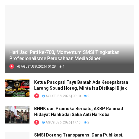
Hari Jadi Pati ke-703, Momentum SMSI Tingkatkan
Profesionalisme Perusahaan Media Siber
AGUSTUS 8, 2026 | 01:28
1
Ketua Pasopati Tayu Bantah Ada Kesepakatan
Larang Sound Horeg, Minta Isu Disikapi Bijak
AGUSTUS 8, 2026 | 00:10
2
BNNK dan Pramuka Bersatu, AKBP Rahmad
Hidayat Nahkodai Saka Anti Narkoba
AGUSTUS 5, 2026 | 17:13
2
SMSI Dorong Transparansi Dana Publikasi,