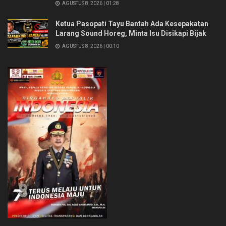
AGUSTUS 8, 2026 | 01:28
Ketua Pasopati Tayu Bantah Ada Kesepakatan
Larang Sound Horeg, Minta Isu Disikapi Bijak
AGUSTUS 8, 2026 | 00:10