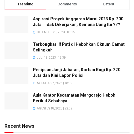
Trending
Comments
Latest
Aspirasi Proyek Anggaran Murni 2023 Rp. 200
Juta Tidak Dikerjakan, Kemana Uang Itu ???
DESEMBER 28, 2023 | 01:15
Terbongkar !!! Pati di Hebohkan Oknum Camat
Selingkuh
JULI 19, 2023 | 18:39
Penipuan Janji Jabatan, Korban Rugi Rp. 220
Juta dan Kini Lapor Polisi
AGUSTUS 27, 2025 | 18:12
Aula Kantor Kecamatan Margorejo Heboh,
Berikut Sebabnya
AGUSTUS 18, 2023 | 22:32
Recent News