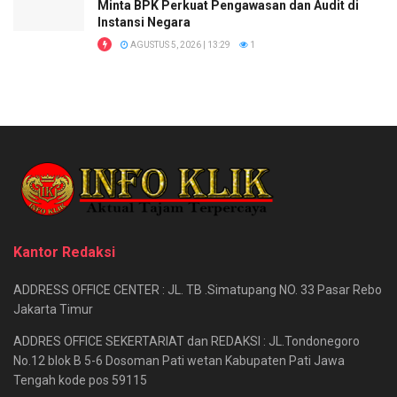
Minta BPK Perkuat Pengawasan dan Audit di
Instansi Negara
AGUSTUS 5, 2026 | 13:29
1
Kantor Redaksi
ADDRESS OFFICE CENTER : JL. TB .Simatupang NO. 33 Pasar Rebo
Jakarta Timur
ADDRES OFFICE SEKERTARIAT dan REDAKSI : JL.Tondonegoro
No.12 blok B 5-6 Dosoman Pati wetan Kabupaten Pati Jawa
Tengah kode pos 59115