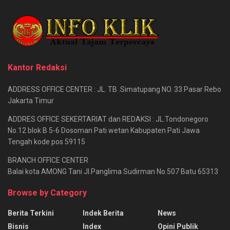
Kantor Redaksi
ADDRESS OFFICE CENTER : JL. TB .Simatupang NO. 33 Pasar Rebo
Jakarta Timur
ADDRES OFFICE SEKERTARIAT dan REDAKSI : JL.Tondonegoro
No.12 blok B 5-6 Dosoman Pati wetan Kabupaten Pati Jawa
Tengah kode pos 59115
BRANCH OFFICE CENTER
Balai kota AMONG Tani Jl.Panglima Sudirman No.507 Batu 65313
Browse by Category
Berita Terkini
Indek Berita
News
Bisnis
Index
Opini Publik