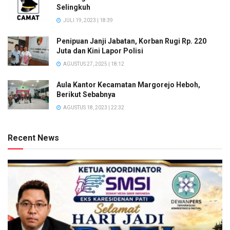
Selingkuh
JULI 19, 2023 | 18:39
Penipuan Janji Jabatan, Korban Rugi Rp. 220
Juta dan Kini Lapor Polisi
AGUSTUS 27, 2025 | 18:12
Aula Kantor Kecamatan Margorejo Heboh,
Berikut Sebabnya
AGUSTUS 18, 2023 | 22:32
Recent News