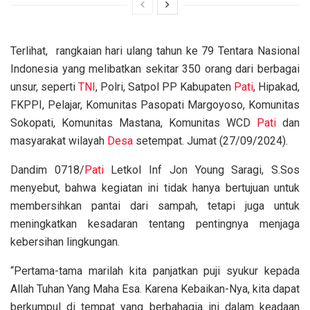
Terlihat, rangkaian hari ulang tahun ke 79 Tentara Nasional
Indonesia yang melibatkan sekitar 350 orang dari berbagai
unsur, seperti
TNI
, Polri, Satpol PP Kabupaten
Pati
, Hipakad,
FKPPI, Pelajar, Komunitas Pasopati Margoyoso, Komunitas
Sokopati, Komunitas Mastana, Komunitas WCD
Pati
dan
masyarakat wilayah
Desa
setempat. Jumat (27/09/2024).
Dandim 0718/
Pati
Letkol Inf Jon Young Saragi, S.Sos
menyebut, bahwa kegiatan ini tidak hanya bertujuan untuk
membersihkan pantai dari sampah, tetapi juga untuk
meningkatkan kesadaran tentang pentingnya menjaga
kebersihan lingkungan.
“Pertama-tama marilah kita panjatkan puji syukur kepada
Allah Tuhan Yang Maha Esa. Karena Kebaikan-Nya, kita dapat
berkumpul di tempat yang berbahagia ini dalam keadaan