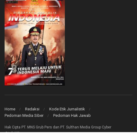
Home
Redaksi
Kode Etik Jurnalistik
Pedoman Media Siber
Pedoman Hak Jawab
Hak Cipta PT. MNS Grub Pers dan PT. Sulthan Media Group Cyber
@infoklik.co