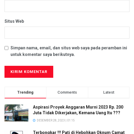
Situs Web
Simpan nama, email, dan situs web saya pada peramban ini
untuk komentar saya berikutnya.
Trending
Comments
Latest
Aspirasi Proyek Anggaran Murni 2023 Rp. 200
Juta Tidak Dikerjakan, Kemana Uang Itu ???
DESEMBER 28, 2023 | 01:15
Terbongkar !!! Pati di Hebohkan Oknum Camat