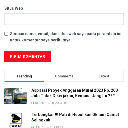
Situs Web
Simpan nama, email, dan situs web saya pada peramban ini
untuk komentar saya berikutnya.
Trending
Comments
Latest
Aspirasi Proyek Anggaran Murni 2023 Rp. 200
Juta Tidak Dikerjakan, Kemana Uang Itu ???
DESEMBER 28, 2023 | 01:15
Terbongkar !!! Pati di Hebohkan Oknum Camat
Selingkuh
JULI 19, 2023 | 18:39