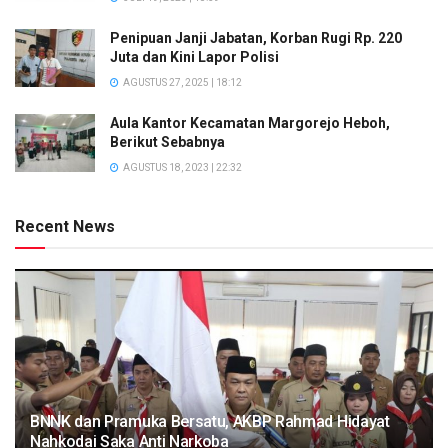
Penipuan Janji Jabatan, Korban Rugi Rp. 220
Juta dan Kini Lapor Polisi
AGUSTUS 27, 2025 | 18:12
Aula Kantor Kecamatan Margorejo Heboh,
Berikut Sebabnya
AGUSTUS 18, 2023 | 22:32
Recent News
BNNK dan Pramuka Bersatu, AKBP Rahmad Hidayat
Nahkodai Saka Anti Narkoba