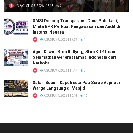
AGUSTUS 5, 2026 | 17:13
2
SMSI Dorong Transparansi Dana Publikasi,
Minta BPK Perkuat Pengawasan dan Audit di
Instansi Negara
AGUSTUS 5, 2026 | 13:29
1
Agus Kliwir : Stop Bullying, Stop KDRT dan
Selamatkan Generasi Emas Indonesia dari
Narkoba
AGUSTUS 5, 2026 | 11:17
3
Safari Subuh, Kapolresta Pati Serap Aspirasi
Warga Langsung di Masjid
AGUSTUS 5, 2026 | 10:18
10