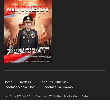
Home
Redaksi
Kode Etik Jurnalistik
Pedoman Media Siber
Pedoman Hak Jawab
Hak Cipta PT. MNS Grub Pers dan PT. Sulthan Media Group Cyber
@infoklik.co