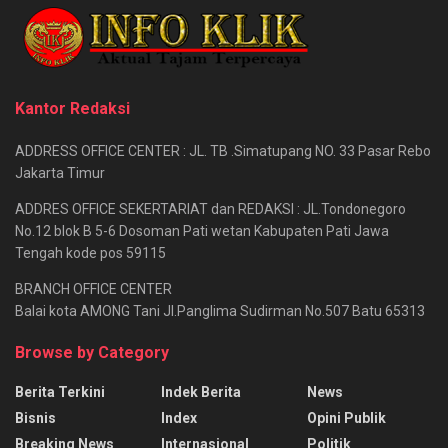
Kantor Redaksi
ADDRESS OFFICE CENTER : JL. TB .Simatupang NO. 33 Pasar Rebo
Jakarta Timur
ADDRES OFFICE SEKERTARIAT dan REDAKSI : JL.Tondonegoro
No.12 blok B 5-6 Dosoman Pati wetan Kabupaten Pati Jawa
Tengah kode pos 59115
BRANCH OFFICE CENTER
Balai kota AMONG Tani Jl.Panglima Sudirman No.507 Batu 65313
Browse by Category
Berita Terkini
Indek Berita
News
Bisnis
Index
Opini Publik
Breaking News
Internasional
Politik