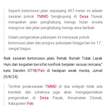
Seperti betonisasi jalan sepanjang 497 meter ini adalah
sasaran pokok
TMMD
Sengkuyung di
Desa
Tluwuk
merupakan jalan penghubung menuju hutan wisata
mangrove dan jalan penghubung menuju area tambak.
Dalam pengecekan pekerjaan ini menyasar pokok
betonisasi jalan dan progres pekerjaan hingga hari ke 17
sangat bagus.
Baik sasaran betonisasi jalan, Rehab Rumah Tidak Layak
Huni dan kegiatan bersifat nonfisik berjalan sesuai rencana,”
kata Dandim 0718/
Pati
di hadapan awak media, Jumat
(9/8/24).
Terlihat pelaksanaan
TMMD
di dua wilayah tidak ada
kendala dan pihaknya juga akan mengagendakan
pengecekan di
Desa
Payak, Kecamatan Cluwak,
Kabupaten
Pati
.