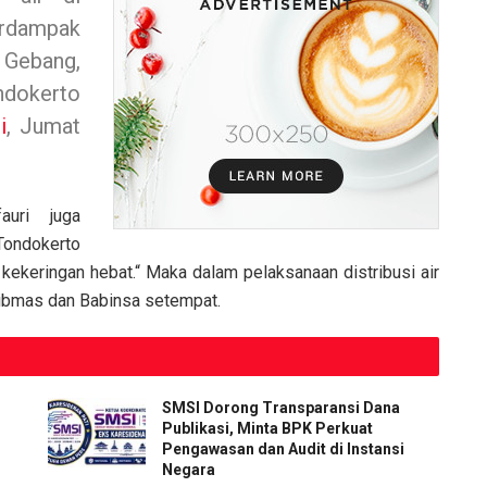
dampak
ebang,
dokerto
i
, Jumat
uri juga
ondokerto
ekeringan hebat.“ Maka dalam pelaksanaan distribusi air
tibmas dan Babinsa setempat.
SMSI Dorong Transparansi Dana
Publikasi, Minta BPK Perkuat
Pengawasan dan Audit di Instansi
Negara