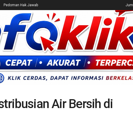
Pedoman Hak Jawab
Juma
CEK FAKTA
ENTERTAINMENT
BREAKING NEWS
UMUM
tribusian Air Bersih di