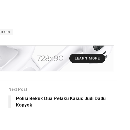
lurkan
Next Post
Polisi Bekuk Dua Pelaku Kasus Judi Dadu
Kopyok