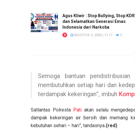
Agus Kliwir : Stop Bullying, Stop KD
dan Selamatkan Generasi Emas
Indonesia dari Narkoba
AGUSTUS 5, 2026 | 11:17
3
Semoga bantuan pendistribusian 
membutuhkan setiap hari dan kedep
terdampak kekeringan”, imbuh
Komp
Satlantas Polresta
Pati
akan selalu mengedepa
dampak kekeringan air bersih dan memang kini
kebutuhan sehari – hari”, tandasnya
.(red)