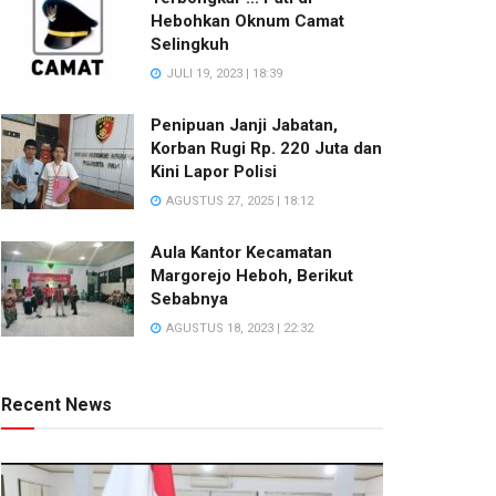
Hebohkan Oknum Camat
Selingkuh
JULI 19, 2023 | 18:39
Penipuan Janji Jabatan,
Korban Rugi Rp. 220 Juta dan
Kini Lapor Polisi
AGUSTUS 27, 2025 | 18:12
Aula Kantor Kecamatan
Margorejo Heboh, Berikut
Sebabnya
AGUSTUS 18, 2023 | 22:32
Recent News