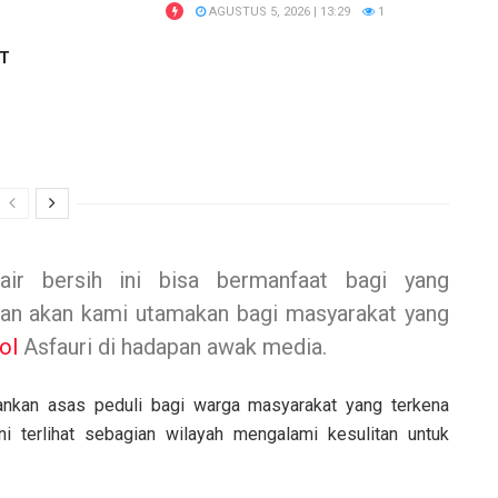
AGUSTUS 5, 2026 | 13:29
1
RT
air bersih ini bisa bermanfaat bagi yang
an akan kami utamakan bagi masyarakat yang
ol
Asfauri di hadapan awak media.
nkan asas peduli bagi warga masyarakat yang terkena
 terlihat sebagian wilayah mengalami kesulitan untuk