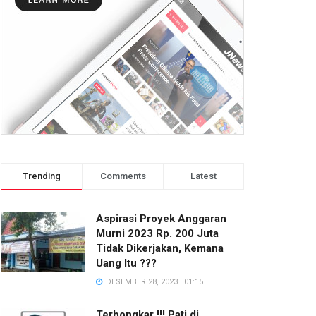
Trending
Comments
Latest
Aspirasi Proyek Anggaran
Murni 2023 Rp. 200 Juta
Tidak Dikerjakan, Kemana
Uang Itu ???
DESEMBER 28, 2023 | 01:15
Terbongkar !!! Pati di