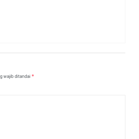
*
g wajib ditandai