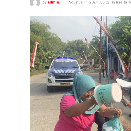
by
admin
Agustus 11, 2024 | 08:52
in
Berita T