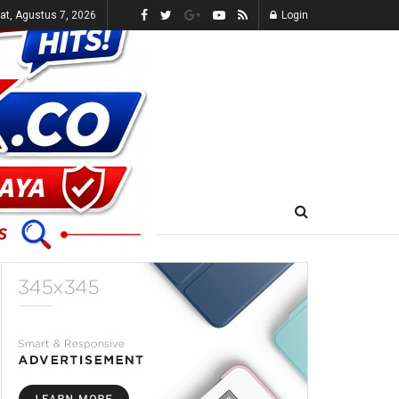
t, Agustus 7, 2026
Login
E-KORAN
LIVE TV