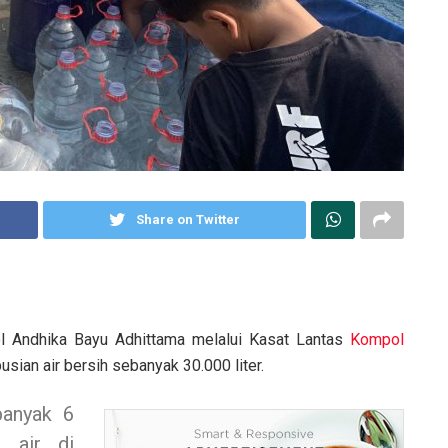
Share on Twitter
 Andhika Bayu Adhittama melalui Kasat Lantas
Kompol
sian air bersih sebanyak 30.000 liter.
banyak 6
r air di