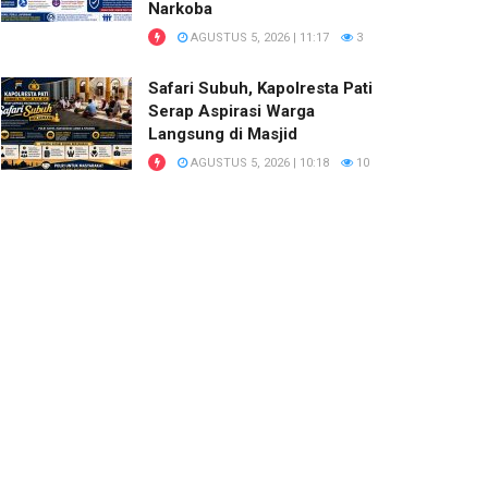
Narkoba
AGUSTUS 5, 2026 | 11:17
3
Safari Subuh, Kapolresta Pati
Serap Aspirasi Warga
Langsung di Masjid
AGUSTUS 5, 2026 | 10:18
10