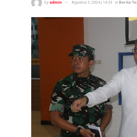
by
admin
Agustus 3, 2024 | 14:33
in
Berita Te