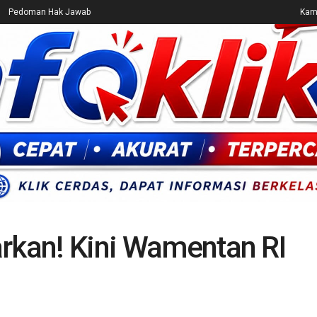
Pedoman Hak Jawab
Kami
CEK FAKTA
ENTERTAINMENT
BREAKING NEWS
UMUM
arkan! Kini Wamentan RI