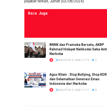
pejabat terkait, Jumat (02/08/2024).
Baca
Juga
BNNK dan Pramuka Bersatu, AKBP
Rahmad Hidayat Nahkodai Saka Anti
Narkoba
AGUSTUS 5, 2026 | 17:13
2
Agus Kliwir : Stop Bullying, Stop KD
dan Selamatkan Generasi Emas
Indonesia dari Narkoba
AGUSTUS 5, 2026 | 11:17
3