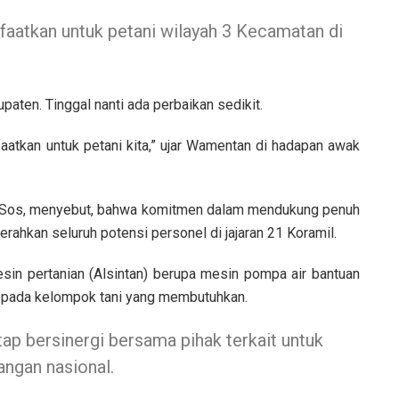
aatkan untuk petani wilayah 3 Kecamatan di
upaten. Tinggal nanti ada perbaikan sedikit.
faatkan untuk petani kita,” ujar Wamentan di hadapan awak
 S.Sos, menyebut, bahwa komitmen dalam mendukung penuh
ahkan seluruh potensi personel di jajaran 21 Koramil.
esin pertanian (Alsintan) berupa mesin pompa air bantuan
kepada kelompok tani yang membutuhkan.
ap bersinergi bersama pihak terkait untuk
ngan nasional.