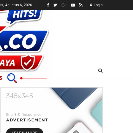
s, Agustus 6, 2026
Login
E-KORAN
LIVE TV