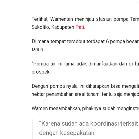
Terlihat, Wamentan meninjau stasiun pompa Ta
Sukolilo, Kabupaten
Pati
.
Di mana tempat tersebut terdapat 6 pompa besar
tahun.
“Pompa air ini lama tidak dimanfaatkan dan di f
prospek.
Dengan pompa nyala ini diharapkan bisa mengalir
hektar penambahan areal tanam, tentu saja menjadi
Wamen menambahkan, pihaknya sudah menginstruks
“Karena sudah ada koordinasi terkait 
dengan kesepakatan.