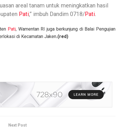
uasan areal tanam untuk meningkatkan hasil
bupaten
Pati
,” imbuh Dandim 0718/
Pati
.
aten
Pati
, Wamentan RI juga berkunjung di Balai Pengujian
erlokasi di Kecamatan Jaken
.(red)
Next Post