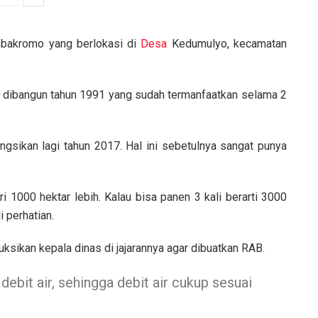
mbakromo yang berlokasi di
Desa
Kedumulyo, kecamatan
 dibangun tahun 1991 yang sudah termanfaatkan selama 2
ungsikan lagi tahun 2017. Hal ini sebetulnya sangat punya
i 1000 hektar lebih. Kalau bisa panen 3 kali berarti 3000
 perhatian.
ikan kepala dinas di jajarannya agar dibuatkan RAB.
debit air, sehingga debit air cukup sesuai