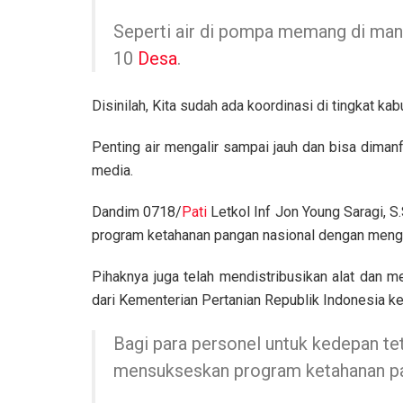
Seperti air di pompa memang di manf
10
Desa
.
Disinilah, Kita sudah ada koordinasi di tingkat kab
Penting air mengalir sampai jauh dan bisa diman
media.
Dandim 0718/
Pati
Letkol Inf Jon Young Saragi,
program ketahanan pangan nasional dengan menger
Pihaknya juga telah mendistribusikan alat dan m
dari Kementerian Pertanian Republik Indonesia 
Bagi para personel untuk kedepan tet
mensukseskan program ketahanan pa