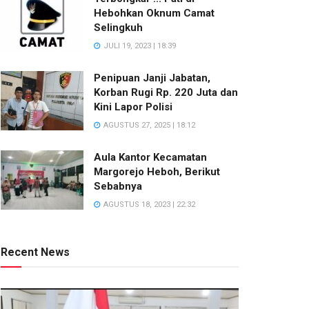
Hebohkan Oknum Camat
Selingkuh
JULI 19, 2023 | 18:39
Penipuan Janji Jabatan,
Korban Rugi Rp. 220 Juta dan
Kini Lapor Polisi
AGUSTUS 27, 2025 | 18:12
Aula Kantor Kecamatan
Margorejo Heboh, Berikut
Sebabnya
AGUSTUS 18, 2023 | 22:32
Recent News