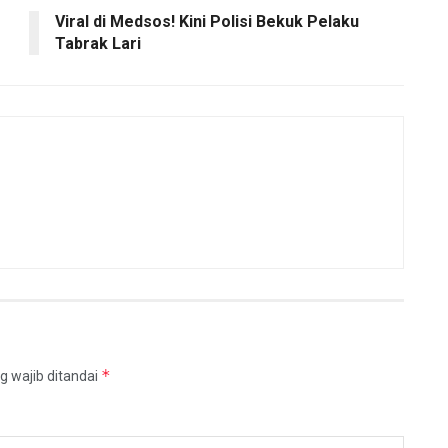
Viral di Medsos! Kini Polisi Bekuk Pelaku
Tabrak Lari
*
g wajib ditandai