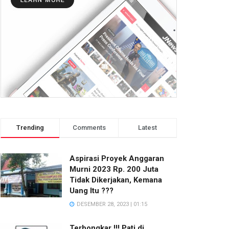
Trending
Comments
Latest
Aspirasi Proyek Anggaran
Murni 2023 Rp. 200 Juta
Tidak Dikerjakan, Kemana
Uang Itu ???
DESEMBER 28, 2023 | 01:15
Terbongkar !!! Pati di