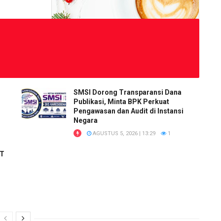
SMSI Dorong Transparansi Dana
Publikasi, Minta BPK Perkuat
Pengawasan dan Audit di Instansi
Negara
AGUSTUS 5, 2026 | 13:29
1
RT