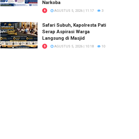
Narkoba
AGUSTUS 5, 2026 | 11:17
3
Safari Subuh, Kapolresta Pati
Serap Aspirasi Warga
Langsung di Masjid
AGUSTUS 5, 2026 | 10:18
10