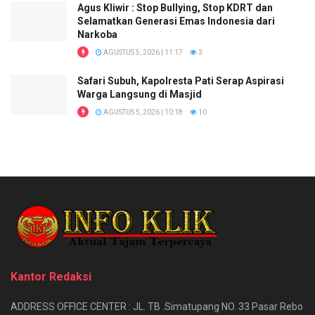
Agus Kliwir : Stop Bullying, Stop KDRT dan
Selamatkan Generasi Emas Indonesia dari
Narkoba
AGUSTUS 5, 2026 | 11:17
3
Safari Subuh, Kapolresta Pati Serap Aspirasi
Warga Langsung di Masjid
AGUSTUS 5, 2026 | 10:18
10
Kantor Redaksi
ADDRESS OFFICE CENTER : JL. TB .Simatupang NO. 33 Pasar Rebo