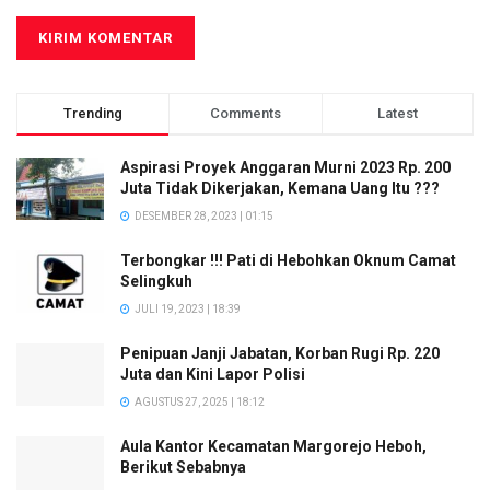
Trending
Comments
Latest
Aspirasi Proyek Anggaran Murni 2023 Rp. 200
Juta Tidak Dikerjakan, Kemana Uang Itu ???
DESEMBER 28, 2023 | 01:15
Terbongkar !!! Pati di Hebohkan Oknum Camat
Selingkuh
JULI 19, 2023 | 18:39
Penipuan Janji Jabatan, Korban Rugi Rp. 220
Juta dan Kini Lapor Polisi
AGUSTUS 27, 2025 | 18:12
Aula Kantor Kecamatan Margorejo Heboh,
Berikut Sebabnya