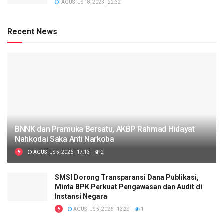
AGUSTUS 18, 2023 | 22:32
Recent News
BNNK dan Pramuka Bersatu, AKBP Rahmad Hidayat
Nahkodai Saka Anti Narkoba
AGUSTUS 5, 2026 | 17:13
2
SMSI Dorong Transparansi Dana Publikasi,
Minta BPK Perkuat Pengawasan dan Audit di
Instansi Negara
AGUSTUS 5, 2026 | 13:29
1