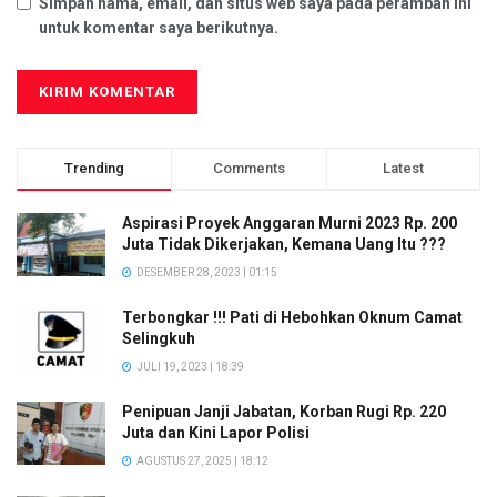
Simpan nama, email, dan situs web saya pada peramban ini
untuk komentar saya berikutnya.
Trending
Comments
Latest
Aspirasi Proyek Anggaran Murni 2023 Rp. 200
Juta Tidak Dikerjakan, Kemana Uang Itu ???
DESEMBER 28, 2023 | 01:15
Terbongkar !!! Pati di Hebohkan Oknum Camat
Selingkuh
JULI 19, 2023 | 18:39
Penipuan Janji Jabatan, Korban Rugi Rp. 220
Juta dan Kini Lapor Polisi
AGUSTUS 27, 2025 | 18:12