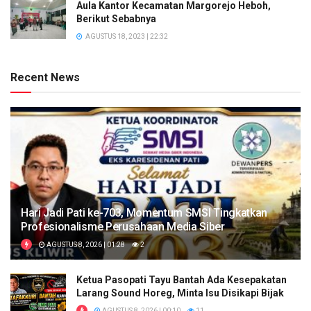
Aula Kantor Kecamatan Margorejo Heboh,
Berikut Sebabnya
AGUSTUS 18, 2023 | 22:32
Recent News
Hari Jadi Pati ke-703, Momentum SMSI Tingkatkan
Profesionalisme Perusahaan Media Siber
AGUSTUS 8, 2026 | 01:28
2
Ketua Pasopati Tayu Bantah Ada Kesepakatan
Larang Sound Horeg, Minta Isu Disikapi Bijak
AGUSTUS 8, 2026 | 00:10
11