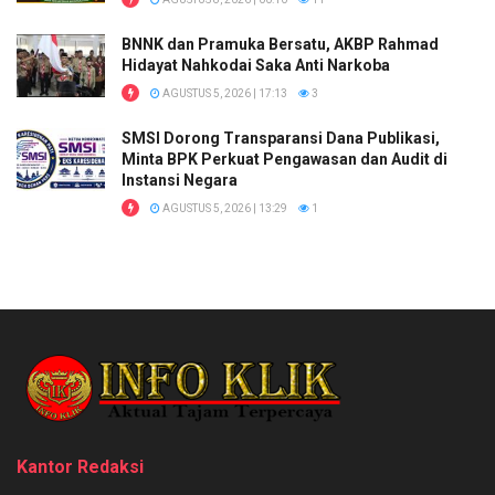
BNNK dan Pramuka Bersatu, AKBP Rahmad
Hidayat Nahkodai Saka Anti Narkoba
AGUSTUS 5, 2026 | 17:13
3
SMSI Dorong Transparansi Dana Publikasi,
Minta BPK Perkuat Pengawasan dan Audit di
Instansi Negara
AGUSTUS 5, 2026 | 13:29
1
Kantor Redaksi