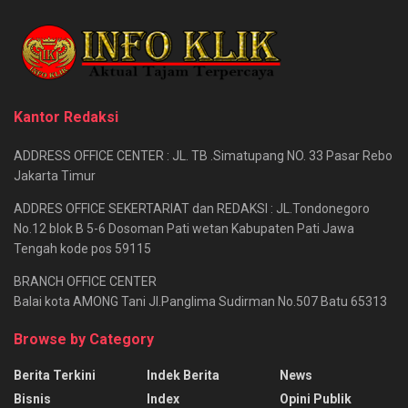
Kantor Redaksi
ADDRESS OFFICE CENTER : JL. TB .Simatupang NO. 33 Pasar Rebo
Jakarta Timur
ADDRES OFFICE SEKERTARIAT dan REDAKSI : JL.Tondonegoro
No.12 blok B 5-6 Dosoman Pati wetan Kabupaten Pati Jawa
Tengah kode pos 59115
BRANCH OFFICE CENTER
Balai kota AMONG Tani Jl.Panglima Sudirman No.507 Batu 65313
Browse by Category
Berita Terkini
Indek Berita
News
Bisnis
Index
Opini Publik