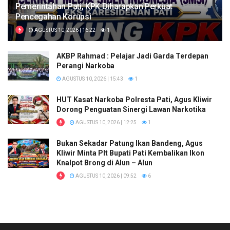
Pemerintahan Pati, KPK Diharapkan Perkuat
Pencegahan Korupsi
AGUSTUS 10, 2026 | 16:22
1
AKBP Rahmad : Pelajar Jadi Garda Terdepan
Perangi Narkoba
AGUSTUS 10, 2026 | 15:43
1
HUT Kasat Narkoba Polresta Pati, Agus Kliwir
Dorong Penguatan Sinergi Lawan Narkotika
AGUSTUS 10, 2026 | 12:25
1
Bukan Sekadar Patung Ikan Bandeng, Agus
Kliwir Minta Plt Bupati Pati Kembalikan Ikon
Knalpot Brong di Alun – Alun
AGUSTUS 10, 2026 | 09:52
6