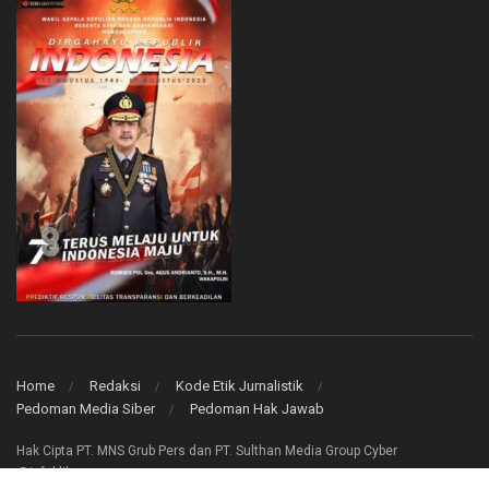
Home
Redaksi
Kode Etik Jurnalistik
Pedoman Media Siber
Pedoman Hak Jawab
Hak Cipta PT. MNS Grub Pers dan PT. Sulthan Media Group Cyber
@infoklik.co