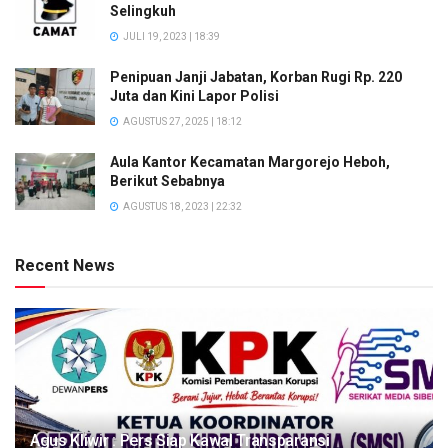
Selingkuh
JULI 19, 2023 | 18:39
Penipuan Janji Jabatan, Korban Rugi Rp. 220
Juta dan Kini Lapor Polisi
AGUSTUS 27, 2025 | 18:12
Aula Kantor Kecamatan Margorejo Heboh,
Berikut Sebabnya
AGUSTUS 18, 2023 | 22:32
Recent News
Agus Kliwir : Pers Siap Kawal Transparansi