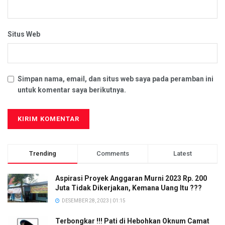
Situs Web
Simpan nama, email, dan situs web saya pada peramban ini
untuk komentar saya berikutnya.
Trending
Comments
Latest
Aspirasi Proyek Anggaran Murni 2023 Rp. 200
Juta Tidak Dikerjakan, Kemana Uang Itu ???
DESEMBER 28, 2023 | 01:15
Terbongkar !!! Pati di Hebohkan Oknum Camat