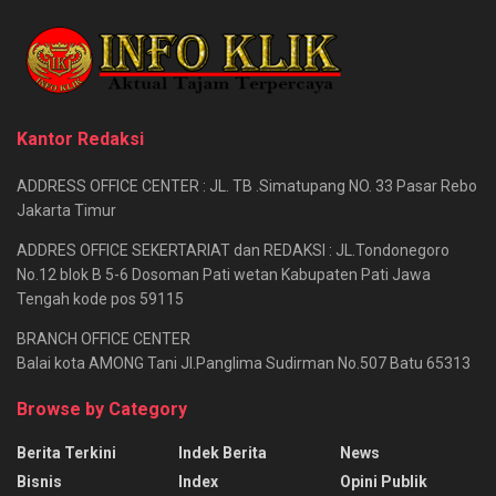
Kantor Redaksi
ADDRESS OFFICE CENTER : JL. TB .Simatupang NO. 33 Pasar Rebo
Jakarta Timur
ADDRES OFFICE SEKERTARIAT dan REDAKSI : JL.Tondonegoro
No.12 blok B 5-6 Dosoman Pati wetan Kabupaten Pati Jawa
Tengah kode pos 59115
BRANCH OFFICE CENTER
Balai kota AMONG Tani Jl.Panglima Sudirman No.507 Batu 65313
Browse by Category
Berita Terkini
Indek Berita
News
Bisnis
Index
Opini Publik