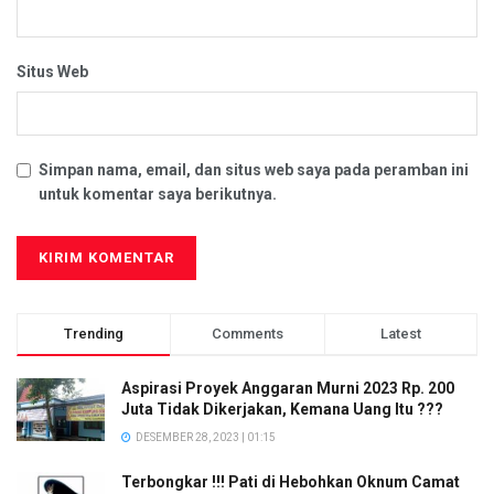
Situs Web
Simpan nama, email, dan situs web saya pada peramban ini
untuk komentar saya berikutnya.
Trending
Comments
Latest
Aspirasi Proyek Anggaran Murni 2023 Rp. 200
Juta Tidak Dikerjakan, Kemana Uang Itu ???
DESEMBER 28, 2023 | 01:15
Terbongkar !!! Pati di Hebohkan Oknum Camat