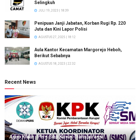
Selingkuh
JULI 19, 2023 | 18:39
Penipuan Janji Jabatan, Korban Rugi Rp. 220
Juta dan Kini Lapor Polisi
AGUSTUS 27, 2025 | 18:12
Aula Kantor Kecamatan Margorejo Heboh,
Berikut Sebabnya
AGUSTUS 18, 2023 | 22:32
Recent News
Agus Kliwir : Pers Siap Kawal Transparansi