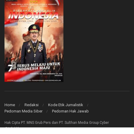
Home
Redaksi
Kode Etik Jurnalistik
Pedoman Media Siber
Pedoman Hak Jawab
Hak Cipta PT. MNS Grub Pers dan PT. Sulthan Media Group Cyber
@infoklik.co