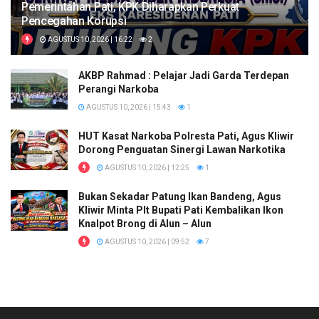
Pemerintahan Pati, KPK Diharapkan Perkuat
Pencegahan Korupsi
AGUSTUS 10, 2026 | 16:22
2
AKBP Rahmad : Pelajar Jadi Garda Terdepan
Perangi Narkoba
AGUSTUS 10, 2026 | 15:43
1
HUT Kasat Narkoba Polresta Pati, Agus Kliwir
Dorong Penguatan Sinergi Lawan Narkotika
AGUSTUS 10, 2026 | 12:25
1
Bukan Sekadar Patung Ikan Bandeng, Agus
Kliwir Minta Plt Bupati Pati Kembalikan Ikon
Knalpot Brong di Alun – Alun
AGUSTUS 10, 2026 | 09:52
7