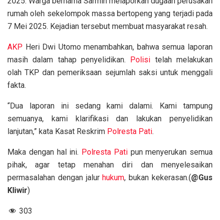
2025. Warga bernama Sarmin melaporkan dugaan perusakan
rumah oleh sekelompok massa bertopeng yang terjadi pada
7 Mei 2025. Kejadian tersebut membuat masyarakat resah.
AKP
Heri Dwi Utomo menambahkan, bahwa semua laporan
masih dalam tahap penyelidikan.
Polisi
telah melakukan
olah TKP dan pemeriksaan sejumlah saksi untuk menggali
fakta.
“Dua laporan ini sedang kami dalami. Kami tampung
semuanya, kami klarifikasi dan lakukan penyelidikan
lanjutan,” kata Kasat Reskrim
Polresta Pati
.
Maka dengan hal ini.
Polresta Pati
pun menyerukan semua
pihak, agar tetap menahan diri dan menyelesaikan
permasalahan dengan jalur
hukum
, bukan kekerasan.(
@Gus
Kliwir
)
303