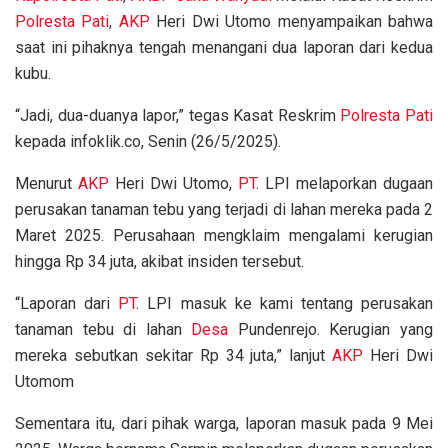
Polresta Pati
,
AKP
Heri Dwi Utomo menyampaikan bahwa
saat ini pihaknya tengah menangani dua laporan dari kedua
kubu.
“Jadi, dua-duanya lapor,” tegas Kasat Reskrim
Polresta Pati
kepada infoklik.co, Senin (26/5/2025).
Menurut
AKP
Heri Dwi Utomo,
PT
. LPI melaporkan dugaan
perusakan tanaman tebu yang terjadi di lahan mereka pada 2
Maret 2025. Perusahaan mengklaim mengalami kerugian
hingga Rp 34 juta, akibat insiden tersebut.
“Laporan dari
PT
. LPI masuk ke kami tentang perusakan
tanaman tebu di lahan
Desa
Pundenrejo. Kerugian yang
mereka sebutkan sekitar Rp 34 juta,” lanjut
AKP
Heri Dwi
Utomom
Sementara itu, dari pihak warga, laporan masuk pada 9 Mei