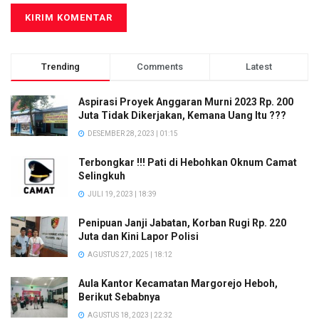
Trending
Comments
Latest
Aspirasi Proyek Anggaran Murni 2023 Rp. 200
Juta Tidak Dikerjakan, Kemana Uang Itu ???
DESEMBER 28, 2023 | 01:15
Terbongkar !!! Pati di Hebohkan Oknum Camat
Selingkuh
JULI 19, 2023 | 18:39
Penipuan Janji Jabatan, Korban Rugi Rp. 220
Juta dan Kini Lapor Polisi
AGUSTUS 27, 2025 | 18:12
Aula Kantor Kecamatan Margorejo Heboh,
Berikut Sebabnya
AGUSTUS 18, 2023 | 22:32