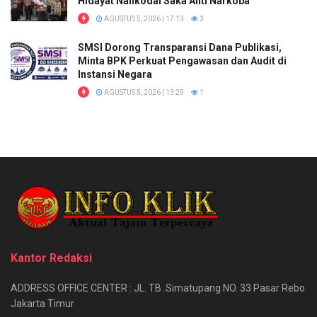
Hidayat Nahkodai Saka Anti Narkoba
AGUSTUS 5, 2026 | 17:13
3
SMSI Dorong Transparansi Dana Publikasi,
Minta BPK Perkuat Pengawasan dan Audit di
Instansi Negara
AGUSTUS 5, 2026 | 13:29
1
Kantor Redaksi
ADDRESS OFFICE CENTER : JL. TB .Simatupang NO. 33 Pasar Rebo
Jakarta Timur