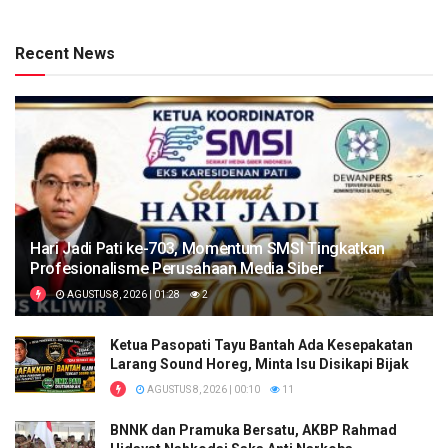
Recent News
Hari Jadi Pati ke-703, Momentum SMSI Tingkatkan
Profesionalisme Perusahaan Media Siber
AGUSTUS 8, 2026 | 01:28
2
Ketua Pasopati Tayu Bantah Ada Kesepakatan
Larang Sound Horeg, Minta Isu Disikapi Bijak
AGUSTUS 8, 2026 | 00:10
11
BNNK dan Pramuka Bersatu, AKBP Rahmad