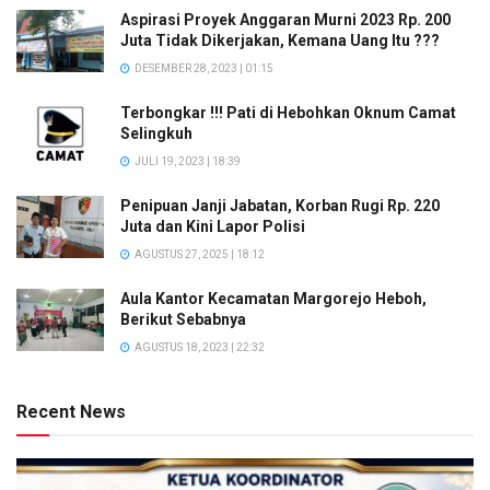
Aspirasi Proyek Anggaran Murni 2023 Rp. 200
Juta Tidak Dikerjakan, Kemana Uang Itu ???
DESEMBER 28, 2023 | 01:15
Terbongkar !!! Pati di Hebohkan Oknum Camat
Selingkuh
JULI 19, 2023 | 18:39
Penipuan Janji Jabatan, Korban Rugi Rp. 220
Juta dan Kini Lapor Polisi
AGUSTUS 27, 2025 | 18:12
Aula Kantor Kecamatan Margorejo Heboh,
Berikut Sebabnya
AGUSTUS 18, 2023 | 22:32
Recent News