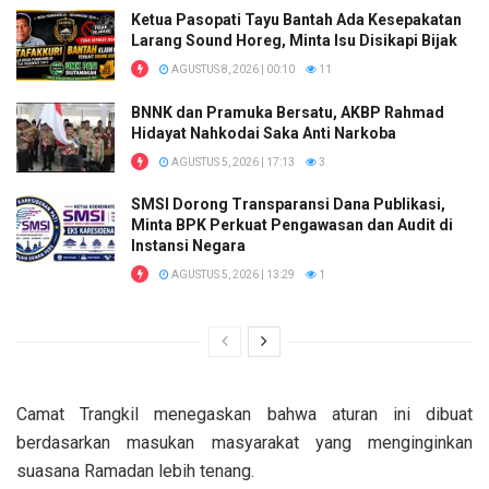
Ketua Pasopati Tayu Bantah Ada Kesepakatan
Larang Sound Horeg, Minta Isu Disikapi Bijak
AGUSTUS 8, 2026 | 00:10
11
BNNK dan Pramuka Bersatu, AKBP Rahmad
Hidayat Nahkodai Saka Anti Narkoba
AGUSTUS 5, 2026 | 17:13
3
SMSI Dorong Transparansi Dana Publikasi,
Minta BPK Perkuat Pengawasan dan Audit di
Instansi Negara
AGUSTUS 5, 2026 | 13:29
1
Camat Trangkil menegaskan bahwa aturan ini dibuat
berdasarkan masukan masyarakat yang menginginkan
suasana Ramadan lebih tenang.