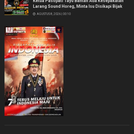
Ketua Pasopati Tayu Bantah Ada Kesepakatan
Larang Sound Horeg, Minta Isu Disikapi Bijak
AGUSTUS 8, 2026 | 00:10