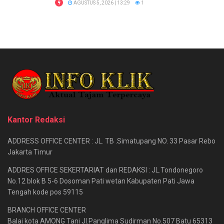
AGUSTUS 5, 2026 | 13:29
1
Kantor Redaksi
ADDRESS OFFICE CENTER : JL. TB .Simatupang NO. 33 Pasar Rebo
Jakarta Timur
ADDRES OFFICE SEKERTARIAT dan REDAKSI : JL.Tondonegoro
No.12 blok B 5-6 Dosoman Pati wetan Kabupaten Pati Jawa
Tengah kode pos 59115
BRANCH OFFICE CENTER
Balai kota AMONG Tani Jl.Panglima Sudirman No.507 Batu 65313