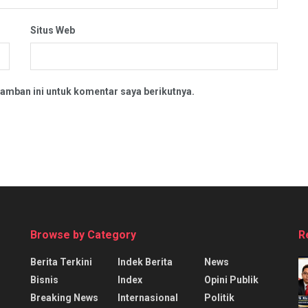
Situs Web
amban ini untuk komentar saya berikutnya.
Browse by Category
R
Berita Terkini
Indek Berita
News
Bisnis
Index
Opini Publik
Breaking News
Internasional
Politik