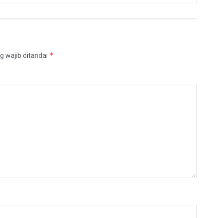
*
g wajib ditandai