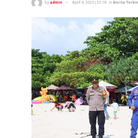
by
admin
April 4, 2025 | 23:18
in
Berita Terkin