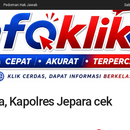
Pedoman Hak Jawab
Sab
CEK FAKTA
ENTERTAINMENT
BREAKING NEWS
UMUM
, Kapolres Jepara cek