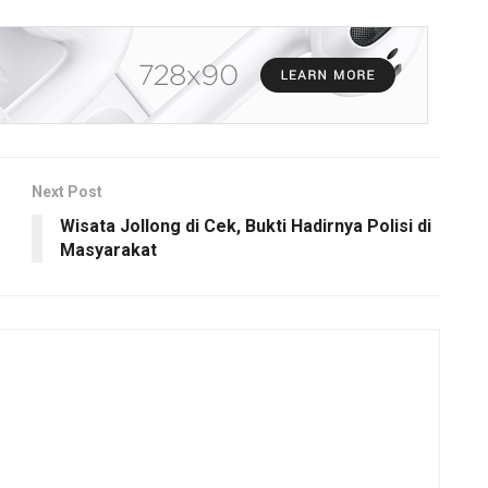
Next Post
Wisata Jollong di Cek, Bukti Hadirnya Polisi di
Masyarakat