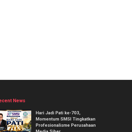
ecent News
Hari Jadi Pati ke-703,
Momentum SMSI Tingkatkan
Profesionalisme Perusahaan
Media Siber