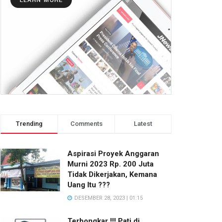
Trending
Comments
Latest
Aspirasi Proyek Anggaran
Murni 2023 Rp. 200 Juta
Tidak Dikerjakan, Kemana
Uang Itu ???
DESEMBER 28, 2023 | 01:15
Terbongkar !!! Pati di