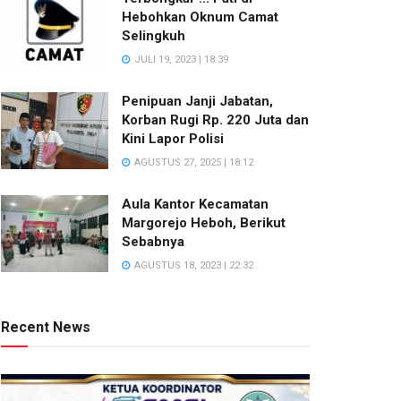
Hebohkan Oknum Camat
Selingkuh
JULI 19, 2023 | 18:39
Penipuan Janji Jabatan,
Korban Rugi Rp. 220 Juta dan
Kini Lapor Polisi
AGUSTUS 27, 2025 | 18:12
Aula Kantor Kecamatan
Margorejo Heboh, Berikut
Sebabnya
AGUSTUS 18, 2023 | 22:32
Recent News