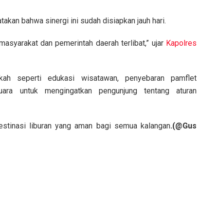
akan bahwa sinergi ini sudah disiapkan jauh hari.
masyarakat dan pemerintah daerah terlibat,” ujar
Kapolres
kah seperti edukasi wisatawan, penyebaran pamflet
ara untuk mengingatkan pengunjung tentang aturan
estinasi liburan yang aman bagi semua kalangan
.(@Gus