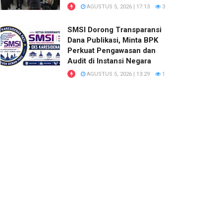
AGUSTUS 5, 2026 | 17:13
3
SMSI Dorong Transparansi
Dana Publikasi, Minta BPK
Perkuat Pengawasan dan
Audit di Instansi Negara
AGUSTUS 5, 2026 | 13:29
1