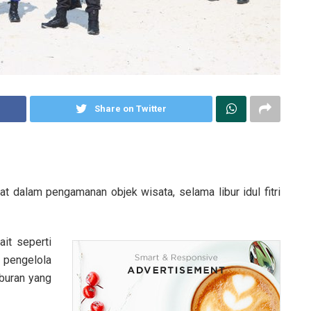
Share on Twitter
t dalam pengamanan objek wisata, selama libur idul fitri
ait seperti
 pengelola
buran yang