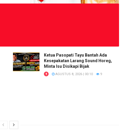
Ketua Pasopati Tayu Bantah Ada
Kesepakatan Larang Sound Horeg,
Minta Isu Disikapi Bijak
AGUSTUS 8, 2026 | 00:10
9