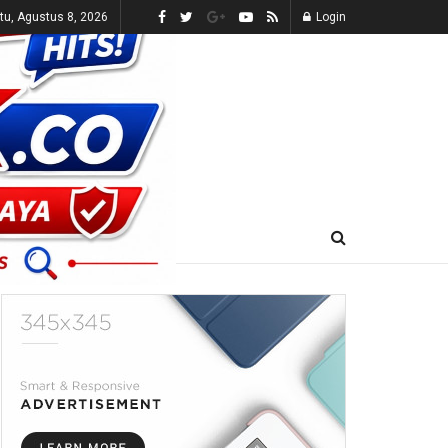
tu, Agustus 8, 2026
Login
E-KORAN
LIVE TV