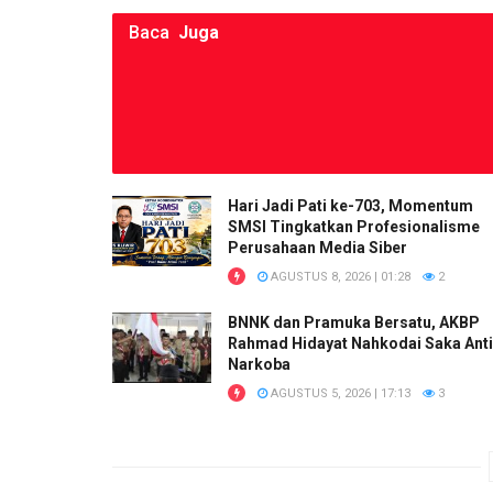
Baca
Juga
Hari Jadi Pati ke-703, Momentum
SMSI Tingkatkan Profesionalisme
Perusahaan Media Siber
AGUSTUS 8, 2026 | 01:28
2
BNNK dan Pramuka Bersatu, AKBP
Rahmad Hidayat Nahkodai Saka Anti
Narkoba
AGUSTUS 5, 2026 | 17:13
3