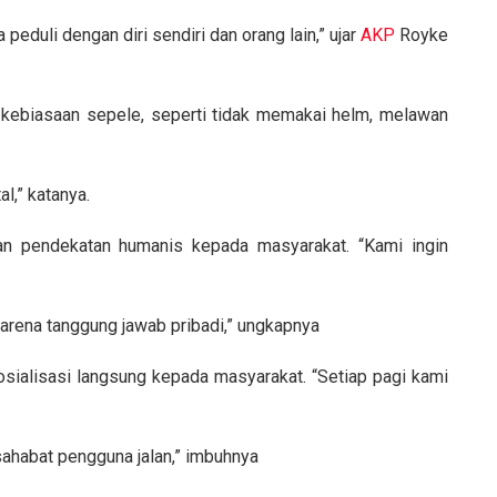
a peduli dengan diri sendiri dan orang lain,” ujar
AKP
Royke
ena kebiasaan sepele, seperti tidak memakai helm, melawan
l,” katanya.
an pendekatan humanis kepada masyarakat. “Kami ingin
karena tanggung jawab pribadi,” ungkapnya
sialisasi langsung kepada masyarakat. “Setiap pagi kami
ahabat pengguna jalan,” imbuhnya