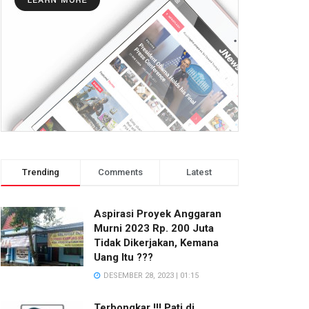
Trending
Comments
Latest
Aspirasi Proyek Anggaran
Murni 2023 Rp. 200 Juta
Tidak Dikerjakan, Kemana
Uang Itu ???
DESEMBER 28, 2023 | 01:15
Terbongkar !!! Pati di