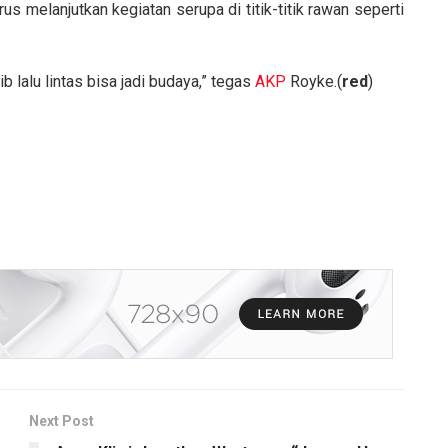
us melanjutkan kegiatan serupa di titik-titik rawan seperti
ib lalu lintas bisa jadi budaya,” tegas
AKP
Royke.(
red
)
Next Post