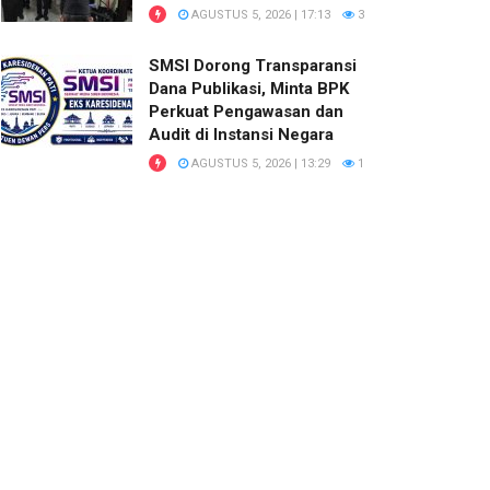
AGUSTUS 5, 2026 | 17:13
3
SMSI Dorong Transparansi
Dana Publikasi, Minta BPK
Perkuat Pengawasan dan
Audit di Instansi Negara
AGUSTUS 5, 2026 | 13:29
1