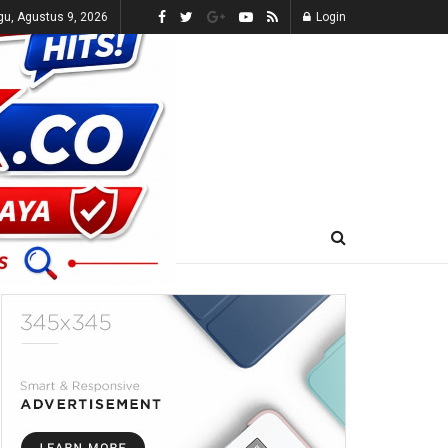
u, Agustus 9, 2026
Login
E-KORAN
LIVE TV