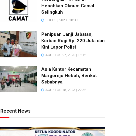
Hebohkan Oknum Camat
Selingkuh
JULI 19, 2023 | 18:39
Penipuan Janji Jabatan,
Korban Rugi Rp. 220 Juta dan
Kini Lapor Polisi
AGUSTUS 27, 2025 | 18:12
Aula Kantor Kecamatan
Margorejo Heboh, Berikut
Sebabnya
AGUSTUS 18, 2023 | 22:32
Recent News