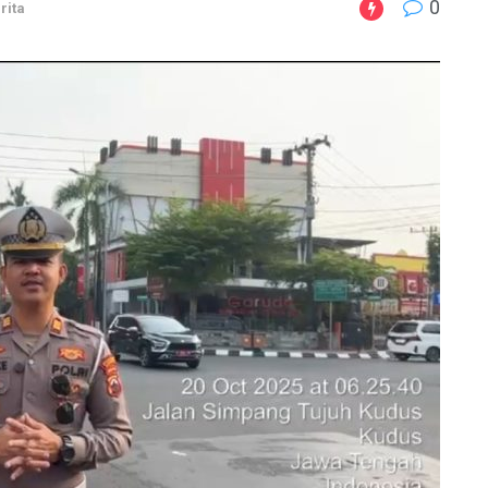
0
rita