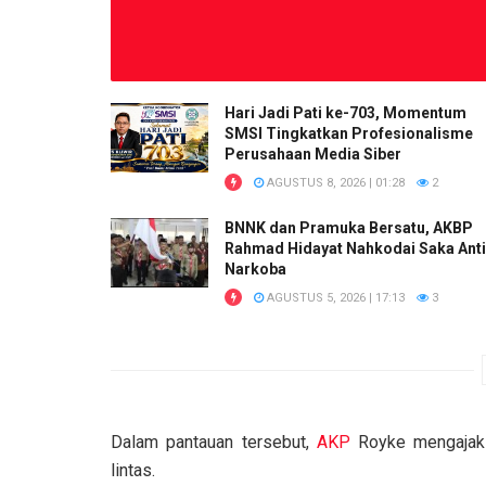
Hari Jadi Pati ke-703, Momentum
SMSI Tingkatkan Profesionalisme
Perusahaan Media Siber
AGUSTUS 8, 2026 | 01:28
2
BNNK dan Pramuka Bersatu, AKBP
Rahmad Hidayat Nahkodai Saka Anti
Narkoba
AGUSTUS 5, 2026 | 17:13
3
Dalam pantauan tersebut,
AKP
Royke mengajak 
lintas.