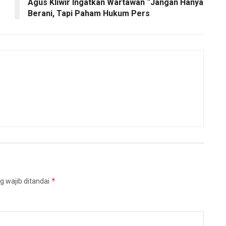
Agus Kliwir Ingatkan Wartawan “Jangan Hanya
Berani, Tapi Paham Hukum Pers
*
g wajib ditandai