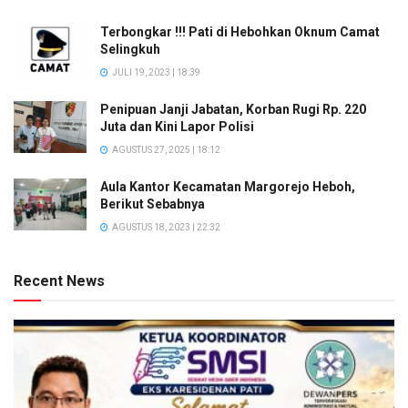
Terbongkar !!! Pati di Hebohkan Oknum Camat
Selingkuh
JULI 19, 2023 | 18:39
Penipuan Janji Jabatan, Korban Rugi Rp. 220
Juta dan Kini Lapor Polisi
AGUSTUS 27, 2025 | 18:12
Aula Kantor Kecamatan Margorejo Heboh,
Berikut Sebabnya
AGUSTUS 18, 2023 | 22:32
Recent News