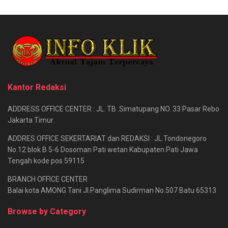
Kantor Redaksi
ADDRESS OFFICE CENTER : JL. TB .Simatupang NO. 33 Pasar Rebo
Jakarta Timur
ADDRES OFFICE SEKERTARIAT dan REDAKSI : JL.Tondonegoro
No.12 blok B 5-6 Dosoman Pati wetan Kabupaten Pati Jawa
Tengah kode pos 59115
BRANCH OFFICE CENTER
Balai kota AMONG Tani Jl.Panglima Sudirman No.507 Batu 65313
Browse by Category