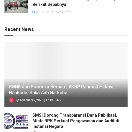
Berikut Sebabnya
AGUSTUS 18, 2023 | 22:32
Recent News
BNNK dan Pramuka Bersatu, AKBP Rahmad Hidayat
Nahkodai Saka Anti Narkoba
AGUSTUS 5, 2026 | 17:13
2
SMSI Dorong Transparansi Dana Publikasi,
Minta BPK Perkuat Pengawasan dan Audit di
Instansi Negara