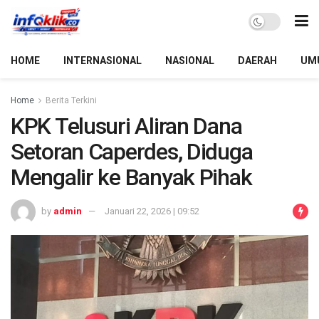
HOME
INTERNASIONAL
NASIONAL
DAERAH
UM
Home
Berita Terkini
KPK Telusuri Aliran Dana
Setoran Caperdes, Diduga
Mengalir ke Banyak Pihak
by
admin
Januari 22, 2026 | 09:52