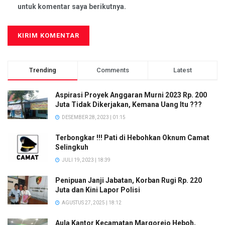
untuk komentar saya berikutnya.
Trending
Comments
Latest
Aspirasi Proyek Anggaran Murni 2023 Rp. 200
Juta Tidak Dikerjakan, Kemana Uang Itu ???
DESEMBER 28, 2023 | 01:15
Terbongkar !!! Pati di Hebohkan Oknum Camat
Selingkuh
JULI 19, 2023 | 18:39
Penipuan Janji Jabatan, Korban Rugi Rp. 220
Juta dan Kini Lapor Polisi
AGUSTUS 27, 2025 | 18:12
Aula Kantor Kecamatan Margorejo Heboh,