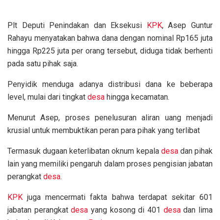
Plt Deputi Penindakan dan Eksekusi
KPK
, Asep Guntur
Rahayu menyatakan bahwa dana dengan nominal Rp165 juta
hingga Rp225 juta per orang tersebut, diduga tidak berhenti
pada satu pihak saja.
Penyidik menduga adanya distribusi dana ke beberapa
level, mulai dari tingkat
desa
hingga kecamatan.
Menurut Asep, proses penelusuran aliran uang menjadi
krusial untuk membuktikan peran para pihak yang terlibat
Termasuk dugaan keterlibatan oknum kepala
desa
dan pihak
lain yang memiliki pengaruh dalam proses pengisian jabatan
perangkat
desa
.
KPK
juga mencermati fakta bahwa terdapat sekitar 601
jabatan perangkat
desa
yang kosong di 401
desa
dan lima