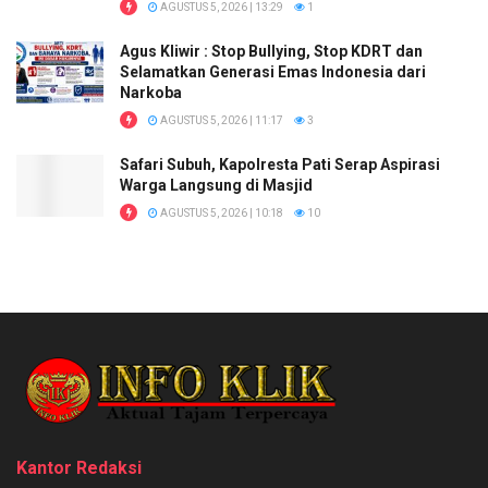
AGUSTUS 5, 2026 | 13:29
1
Agus Kliwir : Stop Bullying, Stop KDRT dan
Selamatkan Generasi Emas Indonesia dari
Narkoba
AGUSTUS 5, 2026 | 11:17
3
Safari Subuh, Kapolresta Pati Serap Aspirasi
Warga Langsung di Masjid
AGUSTUS 5, 2026 | 10:18
10
Kantor Redaksi