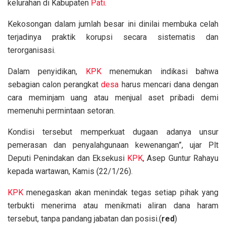
kelurahan di Kabupaten
Pati
.
Kekosongan dalam jumlah besar ini dinilai membuka celah
terjadinya praktik korupsi secara sistematis dan
terorganisasi.
Dalam penyidikan,
KPK
menemukan indikasi bahwa
sebagian calon perangkat
desa
harus mencari dana dengan
cara meminjam uang atau menjual aset pribadi demi
memenuhi permintaan setoran.
Kondisi tersebut memperkuat dugaan adanya unsur
pemerasan dan penyalahgunaan kewenangan”, ujar Plt
Deputi Penindakan dan Eksekusi
KPK
, Asep Guntur Rahayu
kepada wartawan, Kamis (22/1/26).
KPK
menegaskan akan menindak tegas setiap pihak yang
terbukti menerima atau menikmati aliran dana haram
tersebut, tanpa pandang jabatan dan posisi.(
red
)