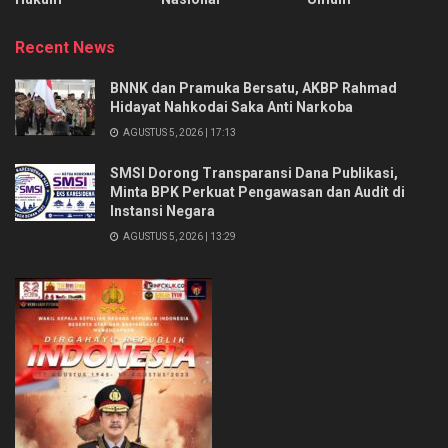
Recent News
BNNK dan Pramuka Bersatu, AKBP Rahmad
Hidayat Nahkodai Saka Anti Narkoba
AGUSTUS 5, 2026 | 17:13
SMSI Dorong Transparansi Dana Publikasi,
Minta BPK Perkuat Pengawasan dan Audit di
Instansi Negara
AGUSTUS 5, 2026 | 13:29