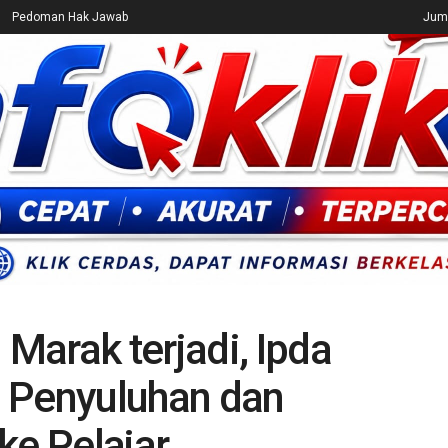
Pedoman Hak Jawab
Juma
CEK FAKTA
ENTERTAINMENT
BREAKING NEWS
UMUM
Marak terjadi, Ipda
 Penyuluhan dan
e Pelajar