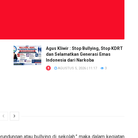
Agus Kliwir : Stop Bullying, Stop KDRT
dan Selamatkan Generasi Emas
Indonesia dari Narkoba
AGUSTUS 5, 2026 | 11:17
3
rundungan atau bullying di sekolah.” maka dalam kegiatan