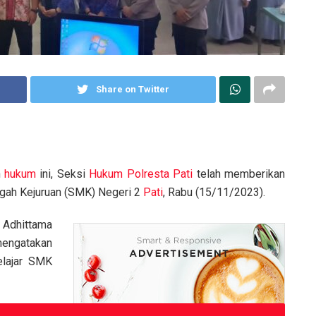
Share on Twitter
n
hukum
ini, Seksi
Hukum
Polresta Pati
telah memberikan
ah Kejuruan (SMK) Negeri 2
Pati
, Rabu (15/11/2023).
Adhittama
ngatakan
lajar SMK