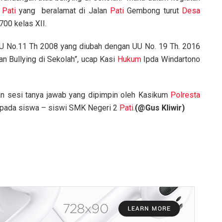
2
Pati
yang beralamat di Jalan
Pati
Gembong turut
Desa
700 kelas XII.
U No.11 Th 2008 yang diubah dengan UU No. 19 Th. 2016
n Bullying di Sekolah”, ucap Kasi
Hukum
Ipda Windartono
an sesi tanya jawab yang dipimpin oleh Kasikum
Polresta
kepada siswa – siswi SMK Negeri 2
Pati
.
(@Gus Kliwir)