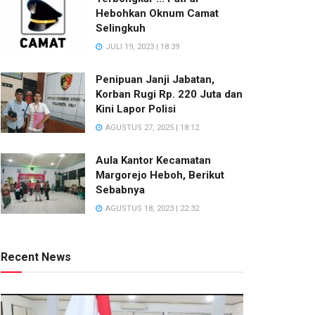
Hebohkan Oknum Camat
Selingkuh
JULI 19, 2023 | 18:39
Penipuan Janji Jabatan,
Korban Rugi Rp. 220 Juta dan
Kini Lapor Polisi
AGUSTUS 27, 2025 | 18:12
Aula Kantor Kecamatan
Margorejo Heboh, Berikut
Sebabnya
AGUSTUS 18, 2023 | 22:32
Recent News