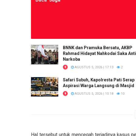
BNNK dan Pramuka Bersatu, AKBP
Rahmad Hidayat Nahkodai Saka Anti
Narkoba
AGUSTUS 5, 2026 | 17:13
2
Safari Subuh, Kapolresta Pati Serap
Aspirasi Warga Langsung di Masjid
AGUSTUS 5, 2026 | 10:18
10
Hal tersebut untuk mencegah terjadinya kasus pe