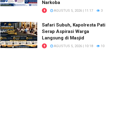
Narkoba
AGUSTUS 5, 2026 | 11:17
3
Safari Subuh, Kapolresta Pati
Serap Aspirasi Warga
Langsung di Masjid
AGUSTUS 5, 2026 | 10:18
10