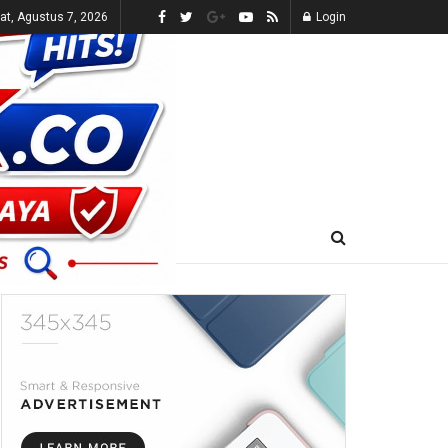
t, Agustus 7, 2026
Login
E-KORAN
LIVE TV