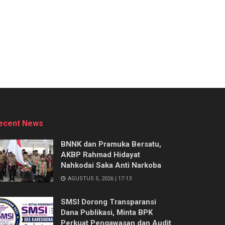
ecent News
BNNK dan Pramuka Bersatu,
AKBP Rahmad Hidayat
Nahkodai Saka Anti Narkoba
AGUSTUS 5, 2026 | 17:13
SMSI Dorong Transparansi
Dana Publikasi, Minta BPK
Perkuat Pengawasan dan Audit