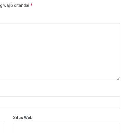
*
g wajib ditandai
Situs Web