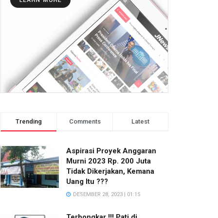
Trending
Comments
Latest
Aspirasi Proyek Anggaran
Murni 2023 Rp. 200 Juta
Tidak Dikerjakan, Kemana
Uang Itu ???
DESEMBER 28, 2023 | 01:15
Terbongkar !!! Pati di