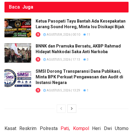
Baca
Juga
Ketua Pasopati Tayu Bantah Ada Kesepakatan
Larang Sound Horeg, Minta Isu Disikapi Bijak
AGUSTUS 8, 2026 | 00:10
11
BNNK dan Pramuka Bersatu, AKBP Rahmad
Hidayat Nahkodai Saka Anti Narkoba
AGUSTUS 5, 2026 | 17:13
3
SMSI Dorong Transparansi Dana Publikasi,
Minta BPK Perkuat Pengawasan dan Audit di
Instansi Negara
AGUSTUS 5, 2026 | 13:29
1
Kasat Reskrim Polresta
Pati
,
Kompol
Heri Dwi Utomo