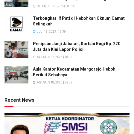
DESEMBER 28, 2023 | 01:15
Terbongkar !!! Pati di Hebohkan Oknum Camat
Selingkuh
JULI 19, 2023 | 18:39
Penipuan Janji Jabatan, Korban Rugi Rp. 220
Juta dan Kini Lapor Polisi
AGUSTUS 27, 2025 | 18:12
Aula Kantor Kecamatan Margorejo Heboh,
Berikut Sebabnya
AGUSTUS 18, 2023 | 22:32
Recent News