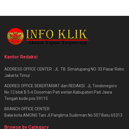
Kantor Redaksi
ADDRESS OFFICE CENTER : JL. TB .Simatupang NO. 33 Pasar Rebo
Jakarta Timur
ADDRES OFFICE SEKERTARIAT dan REDAKSI : JL.Tondonegoro
No.12 blok B 5-6 Dosoman Pati wetan Kabupaten Pati Jawa
Tengah kode pos 59115
BRANCH OFFICE CENTER
Balai kota AMONG Tani Jl.Panglima Sudirman No.507 Batu 65313
Browse by Category