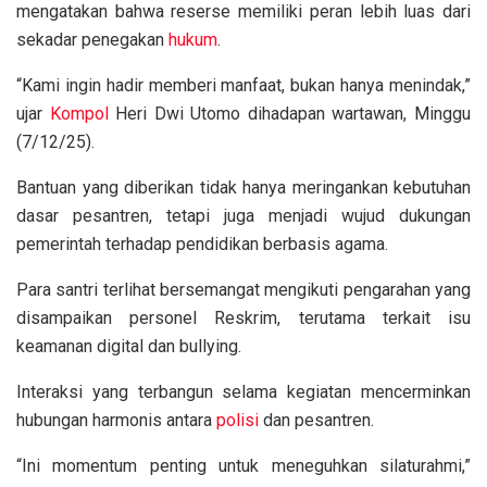
mengatakan bahwa reserse memiliki peran lebih luas dari
sekadar penegakan
hukum
.
“Kami ingin hadir memberi manfaat, bukan hanya menindak,”
ujar
Kompol
Heri Dwi Utomo dihadapan wartawan, Minggu
(7/12/25).
Bantuan yang diberikan tidak hanya meringankan kebutuhan
dasar pesantren, tetapi juga menjadi wujud dukungan
pemerintah terhadap pendidikan berbasis agama.
Para santri terlihat bersemangat mengikuti pengarahan yang
disampaikan personel Reskrim, terutama terkait isu
keamanan digital dan bullying.
Interaksi yang terbangun selama kegiatan mencerminkan
hubungan harmonis antara
polisi
dan pesantren.
“Ini momentum penting untuk meneguhkan silaturahmi,”