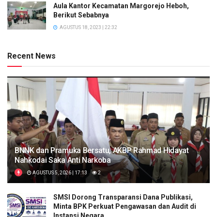
Aula Kantor Kecamatan Margorejo Heboh,
Berikut Sebabnya
AGUSTUS 18, 2023 | 22:32
Recent News
BNNK dan Pramuka Bersatu, AKBP Rahmad Hidayat
Nahkodai Saka Anti Narkoba
AGUSTUS 5, 2026 | 17:13
2
SMSI Dorong Transparansi Dana Publikasi,
Minta BPK Perkuat Pengawasan dan Audit di
Instansi Negara