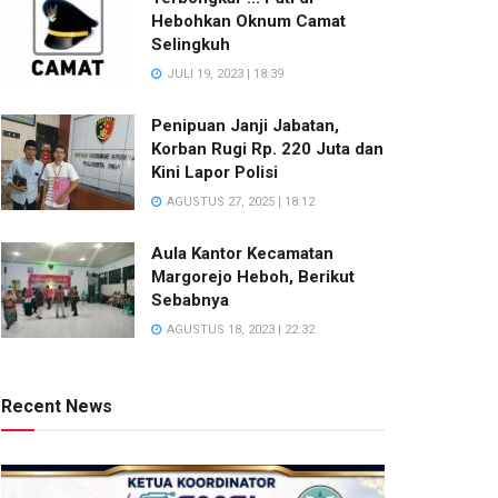
Hebohkan Oknum Camat
Selingkuh
JULI 19, 2023 | 18:39
Penipuan Janji Jabatan,
Korban Rugi Rp. 220 Juta dan
Kini Lapor Polisi
AGUSTUS 27, 2025 | 18:12
Aula Kantor Kecamatan
Margorejo Heboh, Berikut
Sebabnya
AGUSTUS 18, 2023 | 22:32
Recent News