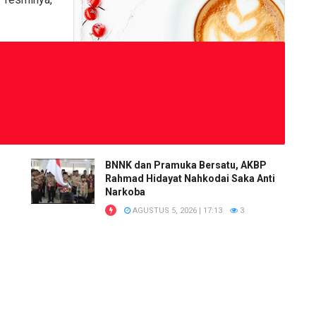
BNNK dan Pramuka Bersatu, AKBP
Rahmad Hidayat Nahkodai Saka Anti
Narkoba
AGUSTUS 5, 2026 | 17:13
3