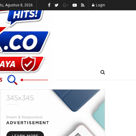
tu, Agustus 8, 2026
Login
E-KORAN
LIVE TV