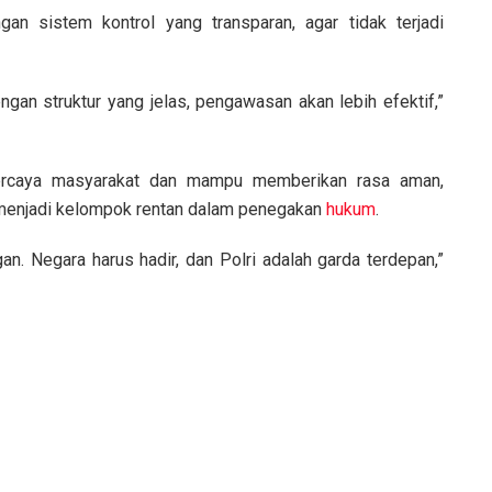
gan sistem kontrol yang transparan, agar tidak terjadi
engan struktur yang jelas, pengawasan akan lebih efektif,”
ercaya masyarakat dan mampu memberikan rasa aman,
menjadi kelompok rentan dalam penegakan
hukum
.
n. Negara harus hadir, dan Polri adalah garda terdepan,”