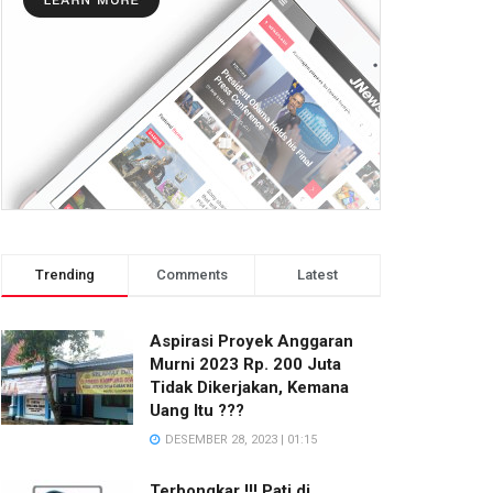
Trending
Comments
Latest
Aspirasi Proyek Anggaran
Murni 2023 Rp. 200 Juta
Tidak Dikerjakan, Kemana
Uang Itu ???
DESEMBER 28, 2023 | 01:15
Terbongkar !!! Pati di