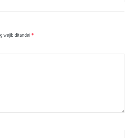
*
g wajib ditandai