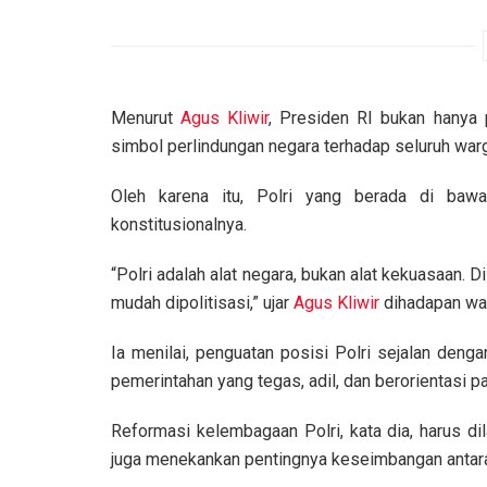
Menurut
Agus Kliwir
, Presiden RI bukan hanya 
simbol perlindungan negara terhadap seluruh war
Oleh karena itu, Polri yang berada di baw
konstitusionalnya.
“Polri adalah alat negara, bukan alat kekuasaan. 
mudah dipolitisasi,” ujar
Agus Kliwir
dihadapan wa
Ia menilai, penguatan posisi Polri sejalan denga
pemerintahan yang tegas, adil, dan berorientasi 
Reformasi kelembagaan Polri, kata dia, harus di
juga menekankan pentingnya keseimbangan antar