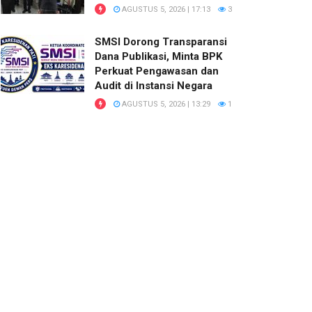
AGUSTUS 5, 2026 | 17:13
3
SMSI Dorong Transparansi
Dana Publikasi, Minta BPK
Perkuat Pengawasan dan
Audit di Instansi Negara
AGUSTUS 5, 2026 | 13:29
1