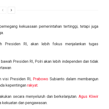
pemegang kekuasaan pemerintahan tertinggi, tetapi juga
ga.
ah Presiden RI, akan lebih fokus menjalankan tugas
Di bawah Presiden RI, Polri akan lebih independen dan tidak
rtawan
n visi Presiden RI,
Prabowo
Subianto dalam membangun
pada kepentingan
rakyat
.
lakukan secara menyeluruh dan berkelanjutan.
Agus Kliwir
a kekuatan dan pengawasan.