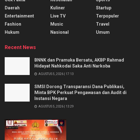
Daerah
Kuliner
Startup
Entertainment
Live TV
Terpopuler
Fashion
Music
Travel
Hukum
Nasional
Umum
Recent News
BNNK dan Pramuka Bersatu, AKBP Rahmad
Hidayat Nahkodai Saka Anti Narkoba
AGUSTUS 5, 2026 | 17:13
SMSI Dorong Transparansi Dana Publikasi,
Minta BPK Perkuat Pengawasan dan Audit di
Instansi Negara
AGUSTUS 5, 2026 | 13:29