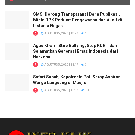
SMSI Dorong Transparansi Dana Publikasi,
Minta BPK Perkuat Pengawasan dan Audit di
Instansi Negara
AGUSTUS 5, 2026 | 13:29
1
Agus Kliwir : Stop Bullying, Stop KDRT dan
Selamatkan Generasi Emas Indonesia dari
Narkoba
AGUSTUS 5, 2026 | 11:17
3
Safari Subuh, Kapolresta Pati Serap Aspirasi
Warga Langsung di Masjid
AGUSTUS 5, 2026 | 10:18
10