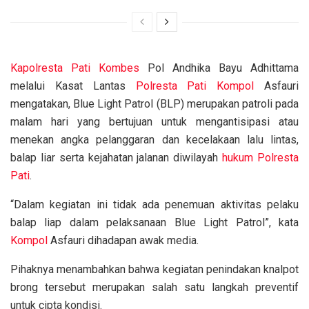
Kapolresta Pati
Kombes
Pol Andhika Bayu Adhittama
melalui Kasat Lantas
Polresta Pati
Kompol
Asfauri
mengatakan, Blue Light Patrol (BLP) merupakan patroli pada
malam hari yang bertujuan untuk mengantisipasi atau
menekan angka pelanggaran dan kecelakaan lalu lintas,
balap liar serta kejahatan jalanan diwilayah
hukum
Polresta
Pati
.
“Dalam kegiatan ini tidak ada penemuan aktivitas pelaku
balap liap dalam pelaksanaan Blue Light Patrol”, kata
Kompol
Asfauri dihadapan awak media.
Pihaknya menambahkan bahwa kegiatan penindakan knalpot
brong tersebut merupakan salah satu langkah preventif
untuk cipta kondisi.