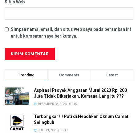
Situs Web
Simpan nama, email, dan situs web saya pada peramban ini
untuk komentar saya berikutnya.
Trending
Comments
Latest
Aspirasi Proyek Anggaran Murni 2023 Rp. 200
Juta Tidak Dikerjakan, Kemana Uang Itu ???
DESEMBER 28, 2023 | 01:15
Terbongkar !!! Pati di Hebohkan Oknum Camat
Selingkuh
JULI 19, 2023 | 18:39