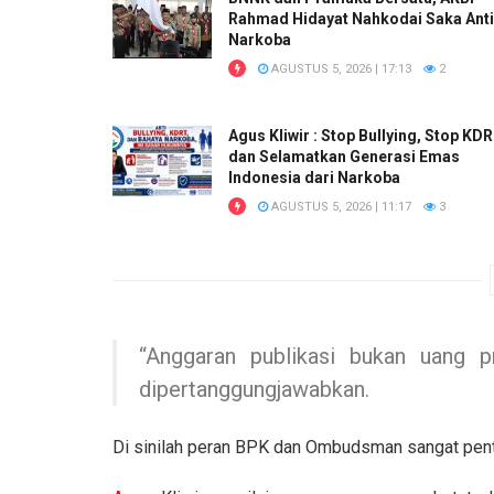
Rahmad Hidayat Nahkodai Saka Anti
Narkoba
AGUSTUS 5, 2026 | 17:13
2
Agus Kliwir : Stop Bullying, Stop KD
dan Selamatkan Generasi Emas
Indonesia dari Narkoba
AGUSTUS 5, 2026 | 11:17
3
“Anggaran publikasi bukan uang p
dipertanggungjawabkan.
Di sinilah peran BPK dan Ombudsman sangat pentin