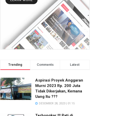
Trending
Comments
Latest
Aspirasi Proyek Anggaran
Murni 2023 Rp. 200 Juta
Tidak Dikerjakan, Kemana
Uang Itu ???
DESEMBER 28, 2023 | 01:15
Terbongkar !!! Pati di