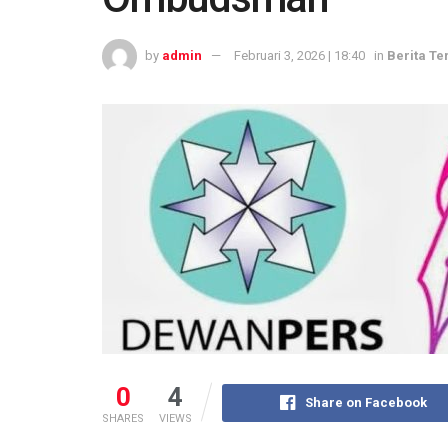
by
admin
Februari 3, 2026 | 18:40
in
Berita Te
0
4
Share on Facebook
SHARES
VIEWS