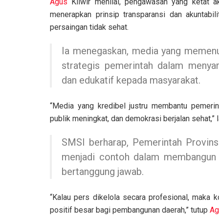
Agus
Kliwir menilai, pengawasan yang ketat a
menerapkan prinsip transparansi dan akuntabili
persaingan tidak sehat.
Ia menegaskan, media yang memenuh
strategis pemerintah dalam menya
dan edukatif kepada masyarakat.
“Media yang kredibel justru membantu pemerin
publik meningkat, dan demokrasi berjalan sehat,” l
SMSI berharap, Pemerintah Provin
menjadi contoh dalam membangun p
bertanggung jawab.
“Kalau pers dikelola secara profesional, mak
positif besar bagi pembangunan daerah,” tutup
Ag