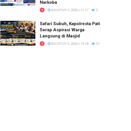
Narkoba
AGUSTUS 5, 2026 | 11:17
3
Safari Subuh, Kapolresta Pati
Serap Aspirasi Warga
Langsung di Masjid
AGUSTUS 5, 2026 | 10:18
10