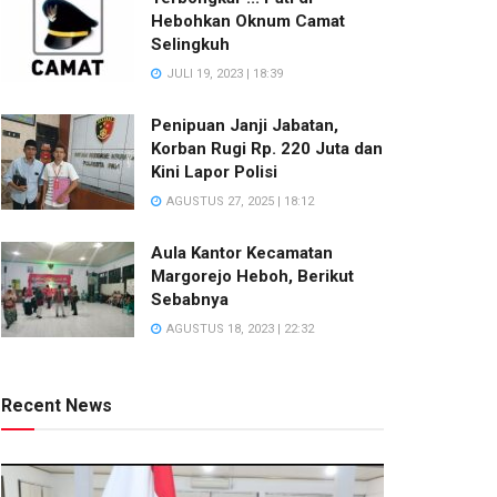
Hebohkan Oknum Camat
Selingkuh
JULI 19, 2023 | 18:39
Penipuan Janji Jabatan,
Korban Rugi Rp. 220 Juta dan
Kini Lapor Polisi
AGUSTUS 27, 2025 | 18:12
Aula Kantor Kecamatan
Margorejo Heboh, Berikut
Sebabnya
AGUSTUS 18, 2023 | 22:32
Recent News