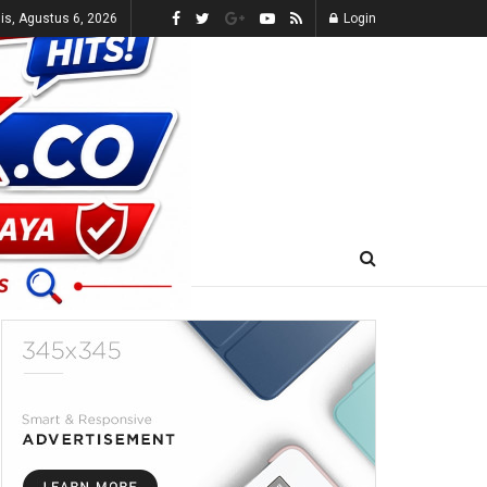
s, Agustus 6, 2026
Login
E-KORAN
LIVE TV