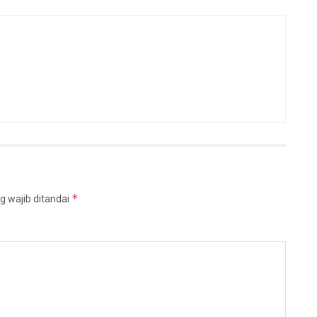
*
g wajib ditandai