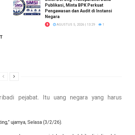
Publikasi, Minta BPK Perkuat
Pengawasan dan Audit di Instansi
Negara
AGUSTUS 5, 2026 | 13:29
1
RT
ribadi pejabat. Itu uang negara yang harus
g,” ujarnya, Selasa (3/2/26).