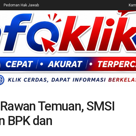
Pedoman Hak Jawab
Kami
CEK FAKTA
ENTERTAINMENT
BREAKING NEWS
UMUM
i Rawan Temuan, SMSI
n BPK dan