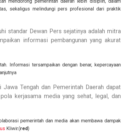
kan mendorong pemerintah daerah lebih disiplin, dalam
tas, sekaligus melindungi pers profesional dari praktik
i standar Dewan Pers sejatinya adalah mitra
mpaikan informasi pembangunan yang akurat
tah. Informasi tersampaikan dengan benar, kepercayaan
anjutnya
si Jawa Tengah dan Pemerintah Daerah dapat
ola kerjasama media yang sehat, legal, dan
a kolaborasi pemerintah dan media akan membawa dampak
us
Kliwir.(
red
)