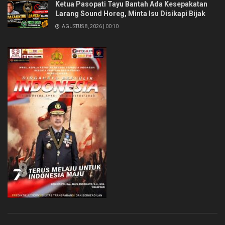
Ketua Pasopati Tayu Bantah Ada Kesepakatan
Larang Sound Horeg, Minta Isu Disikapi Bijak
AGUSTUS 8, 2026 | 00:10