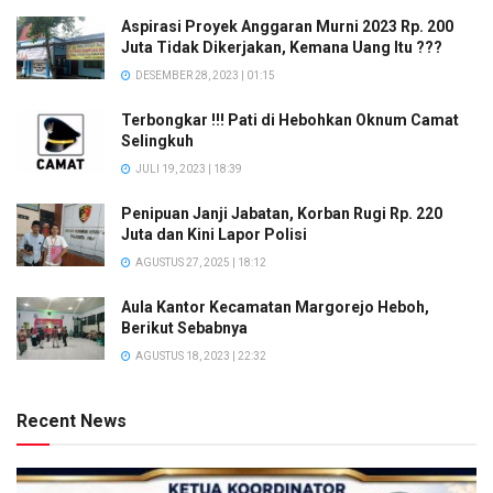
Aspirasi Proyek Anggaran Murni 2023 Rp. 200
Juta Tidak Dikerjakan, Kemana Uang Itu ???
DESEMBER 28, 2023 | 01:15
Terbongkar !!! Pati di Hebohkan Oknum Camat
Selingkuh
JULI 19, 2023 | 18:39
Penipuan Janji Jabatan, Korban Rugi Rp. 220
Juta dan Kini Lapor Polisi
AGUSTUS 27, 2025 | 18:12
Aula Kantor Kecamatan Margorejo Heboh,
Berikut Sebabnya
AGUSTUS 18, 2023 | 22:32
Recent News