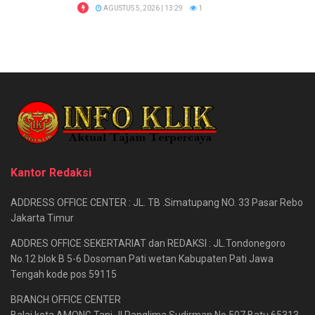
AGUSTUS 5, 2026 | 13:29
1
Kantor Redaksi
ADDRESS OFFICE CENTER : JL. TB .Simatupang NO. 33 Pasar Rebo
Jakarta Timur
ADDRES OFFICE SEKERTARIAT dan REDAKSI : JL.Tondonegoro
No.12 blok B 5-6 Dosoman Pati wetan Kabupaten Pati Jawa
Tengah kode pos 59115
BRANCH OFFICE CENTER